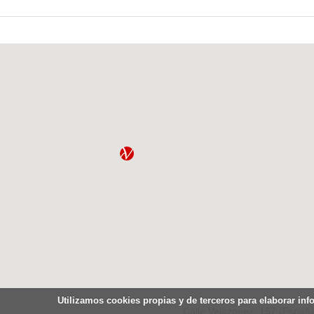
Utilizamos cookies propias y de terceros para elaborar inf
Calle Velazquez, 157 (España