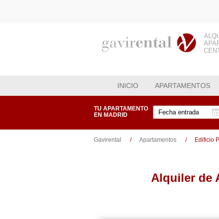
ALQ
APA
CEN
INICIO
APARTAMENTOS
TU APARTAMENTO
EN MADRID
Gavirental
Apartamentos
Edificio
Alquiler de