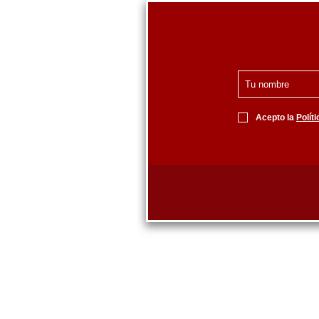
Acepto la
Polít