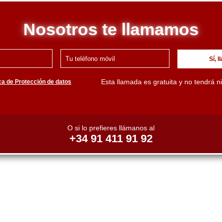
Nosotros te llamamos
Sí, 
Esta llamada es gratuita y no tendrá n
ica de Protección de datos
O si lo prefieres llámanos al
+34 91 411 91 92