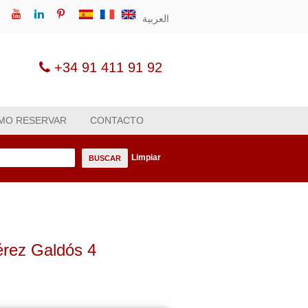
العربية
+34 91 411 91 92
MO RESERVAR
CONTACTO
Limpiar
BUSCAR
Pérez Galdós 4