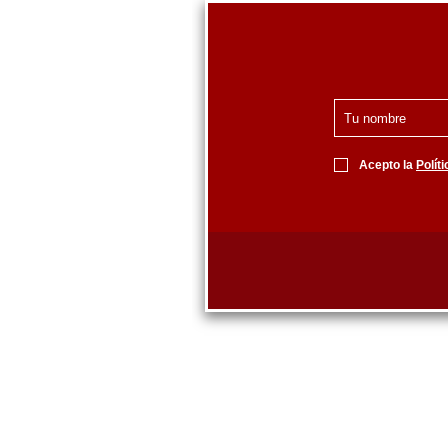
Acepto la
Polít