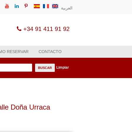
العربية
+34 91 411 91 92
MO RESERVAR
CONTACTO
Limpiar
BUSCAR
alle Doña Urraca