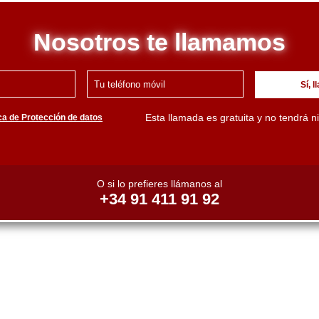
Nosotros te llamamos
Sí, 
Esta llamada es gratuita y no tendrá n
ica de Protección de datos
O si lo prefieres llámanos al
+34 91 411 91 92