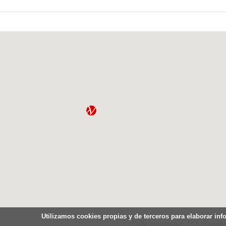
Utilizamos cookies propias y de terceros para elaborar inf
Calle Velazquez, 157 (España