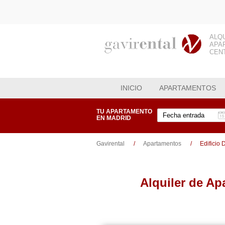
ALQ
APA
CEN
INICIO
APARTAMENTOS
TU APARTAMENTO
EN MADRID
Gavirental
Apartamentos
Edificio
Alquiler de A