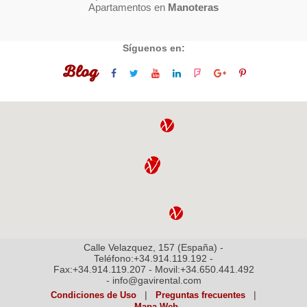
Apartamentos en
Manoteras
Síguenos en:
Blog
Calle Velazquez, 157 (España) -
Teléfono:+34.914.119.192 -
Fax:+34.914.119.207 - Movil:+34.650.441.492
- info@gavirental.com
|
|
Condiciones de Uso
Preguntas frecuentes
Mapa Web