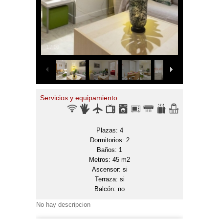
1
/
10
Servicios y equipamiento
Plazas: 4
Dormitorios: 2
Baños: 1
Metros: 45 m2
Ascensor: si
Terraza: si
Balcón: no
No hay descripcion