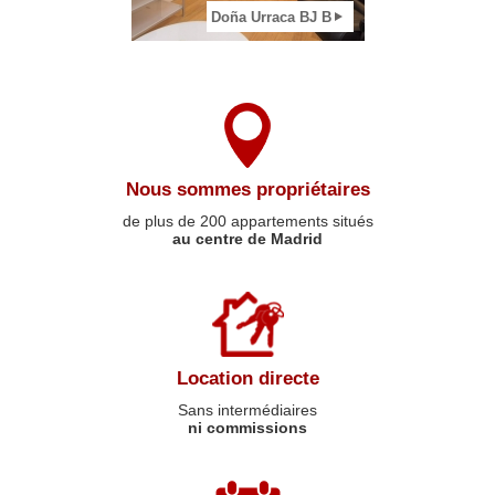
Voir appartement
Doña Urraca BJ B
Nous sommes propriétaires
de plus de 200 appartements situés
au centre de Madrid
Location directe
Sans intermédiaires
ni commissions