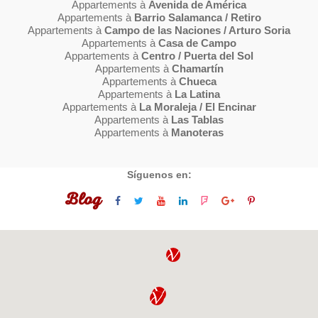
Appartements à
Avenida de América
Appartements à
Barrio Salamanca / Retiro
Appartements à
Campo de las Naciones / Arturo Soria
Appartements à
Casa de Campo
Appartements à
Centro / Puerta del Sol
Appartements à
Chamartín
Appartements à
Chueca
Appartements à
La Latina
Appartements à
La Moraleja / El Encinar
Appartements à
Las Tablas
Appartements à
Manoteras
Síguenos en:
Blog