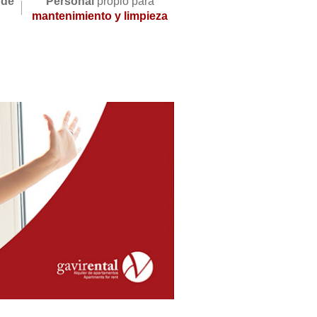
 de
Personal
propio para
mantenimiento y limpieza