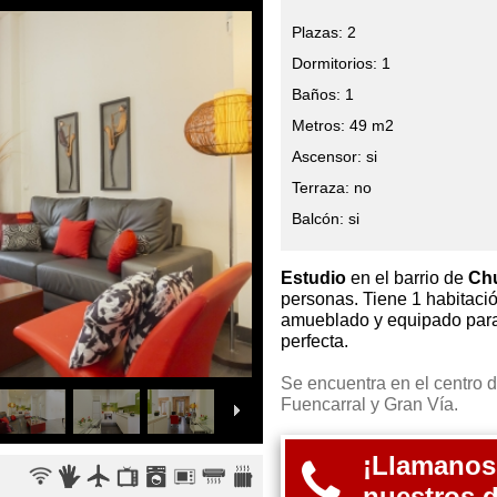
Plazas: 2
Dormitorios: 1
Baños: 1
Metros: 49 m2
Ascensor: si
Terraza: no
Balcón: si
Estudio
en el barrio de
Ch
personas. Tiene 1 habitaci
amueblado y equipado para 
perfecta.
Se encuentra en el centro 
Fuencarral y Gran Vía.
¡Llamanos
nuestros 