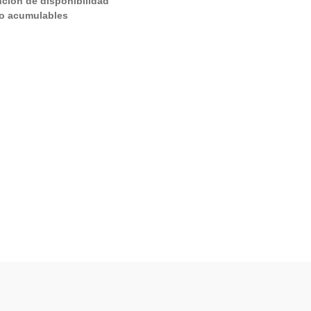
nción de disponibilidad
o acumulables