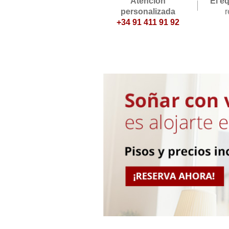
Atención
El e
personalizada
r
+34 91 411 91 92