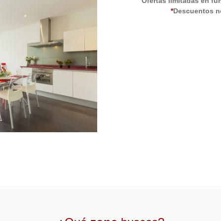
Ofertas limitadas en fu
*
Descuentos n