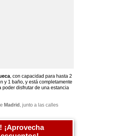
ueca
, con capacidad para hasta 2
ón y 1 baño, y está completamente
poder disfrutar de una estancia
de
Madrid
, junto a las calles
! ¡Aprovecha
descuentos!