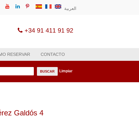
العربية
+34 91 411 91 92
MO RESERVAR
CONTACTO
Limpiar
BUSCAR
Pérez Galdós 4