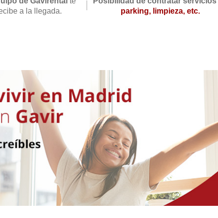
quipo de Gavirental
te
Posibilidad de contratar servicios
ecibe a la llegada.
parking, limpieza, etc.