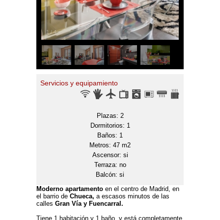
1
/
4
Servicios y equipamiento
Plazas: 2
Dormitorios: 1
Baños: 1
Metros: 47 m2
Ascensor: si
Terraza: no
Balcón: si
Moderno apartamento
en el centro de Madrid, en
el barrio de
Chueca,
a escasos minutos de las
calles
Gran Vía y Fuencarral.
Tiene 1 habitación y 1 baño, y está completamente