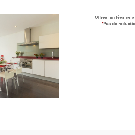
Offres limitées selo
*
Pas de réducti