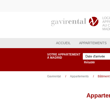
LOC
APP
AU 
MAD
ACCUEIL
APPARTEMENTS
VOTRE APPARTEMENT
À MADRID
Rétablir
Gavirental
Appartements
Bâtiment
Apparte