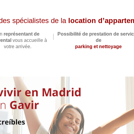
s spécialistes de la
location d’apparte
n
représentant de
Possibilité de prestation de servi
ental
vous accueille à
de
votre arrivée.
parking et nettoyage