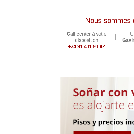
Nous sommes de
Call center
à votre
U
disposition
Gavir
+34 91 411 91 92