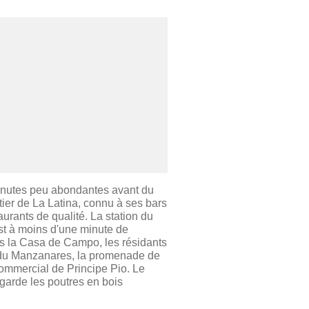
inutes peu abondantes avant du
tier de La Latina, connu à ses bars
urants de qualité. La station du
st à moins d'une minute de
rès la Casa de Campo, les résidants
 du Manzanares, la promenade de
commercial de Principe Pio. Le
 garde les poutres en bois