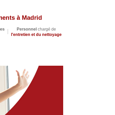
ments à Madrid
ces
Personnel
chargé de
l'entretien et du nettoyage