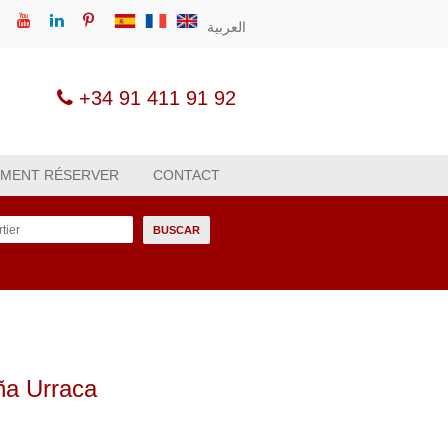
العربية
+34 91 411 91 92
MENT RÉSERVER
CONTACT
tier
BUSCAR
oña Urraca