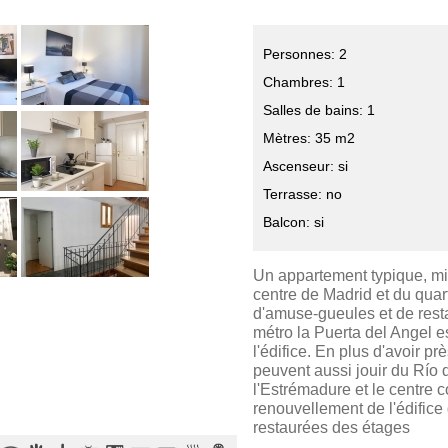
Personnes: 2
Chambres: 1
Salles de bains: 1
Mètres: 35 m2
Ascenseur: si
Terrasse: no
Balcon: si
Un appartement typique, m
centre de Madrid et du quar
d'amuse-gueules et de resta
métro la Puerta del Angel e
l'édifice. En plus d'avoir p
peuvent aussi jouir du Río
l'Estrémadure et le centre 
renouvellement de l'édifice
restaurées des étages