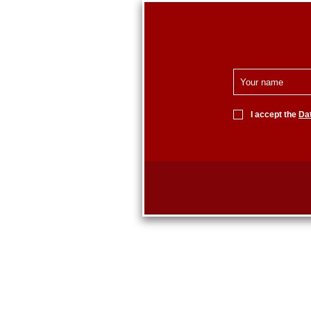
I accept the
Dat