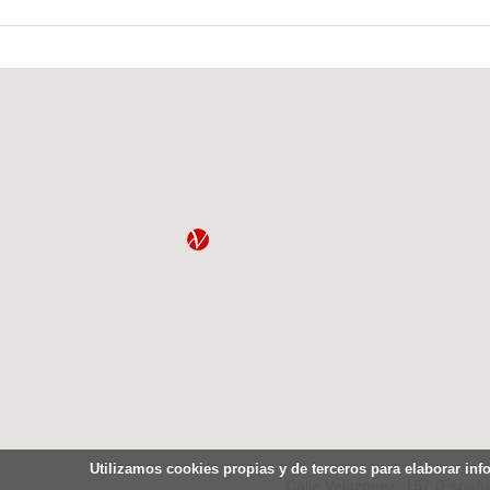
Utilizamos cookies propias y de terceros para elaborar inf
Calle Velazquez, 157 (España