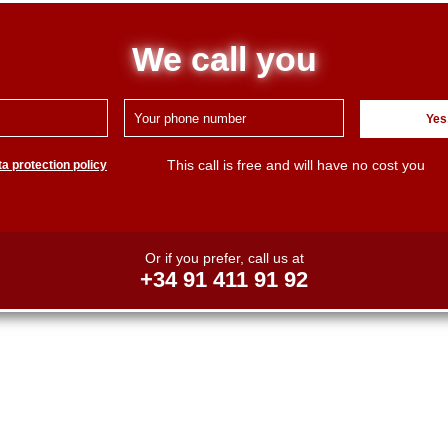
We call you
Yes
This call is free and will have no cost you
a protection policy
Or if you prefer, call us at
+34 91 411 91 92