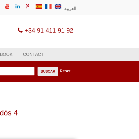
العربية
+34 91 411 91 92
 BOOK
CONTACT
Reset
n
BUSCAR
ldós 4