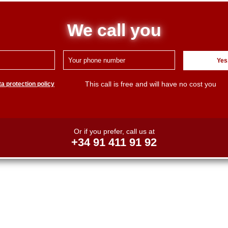
We call you
Yes
This call is free and will have no cost you
a protection policy
Or if you prefer, call us at
+34 91 411 91 92