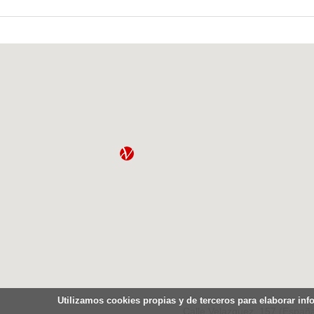
Utilizamos cookies propias y de terceros para elaborar inf
Calle Velazquez, 157 (España