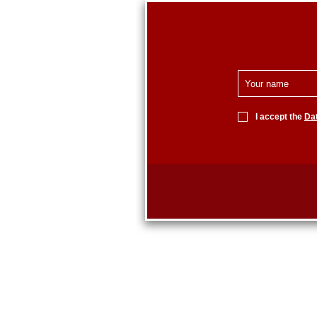
I accept the
Dat