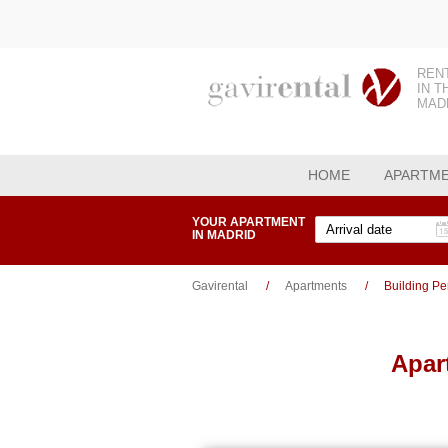
REN
IN T
MAD
HOME
APARTM
YOUR APARTMENT
IN MADRID
Gavirental
Apartments
Building Pe
Apar