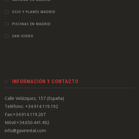
OCIO Y PLANES MADRID
PISCINAS EN MADRID
SAN ISIDRO
INFORMACIÓN Y CONTACTO
Calle Velázquez, 157 (España)
Teléfono: +34.914.119.192
Fax:+34.914.119.207
Móvil:+34.650.441.492
info@gavirental.com