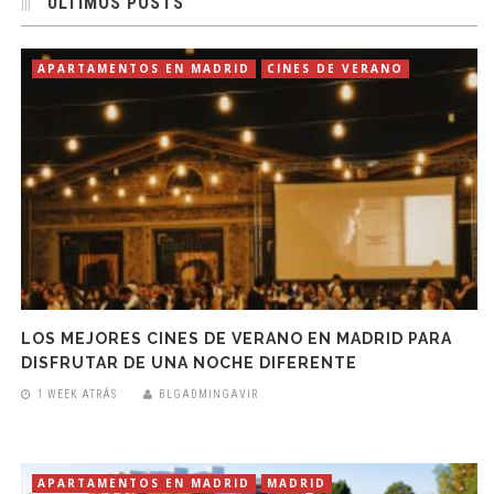
ÚLTIMOS POSTS
APARTAMENTOS EN MADRID
CINES DE VERANO
LOS MEJORES CINES DE VERANO EN MADRID PARA
DISFRUTAR DE UNA NOCHE DIFERENTE
1 WEEK ATRÁS
BLGADMINGAVIR
APARTAMENTOS EN MADRID
MADRID