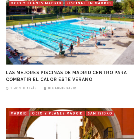
OCIO Y PLANES MADRID
PISCINAS EN MADRID
LAS MEJORES PISCINAS DE MADRID CENTRO PARA
COMBATIR EL CALOR ESTE VERANO
1 MONTH ATRÁS
BLGADMINGAVIR
MADRID
OCIO Y PLANES MADRID
SAN ISIDRO