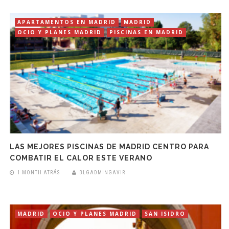
APARTAMENTOS EN MADRID
MADRID
OCIO Y PLANES MADRID
PISCINAS EN MADRID
LAS MEJORES PISCINAS DE MADRID CENTRO PARA
COMBATIR EL CALOR ESTE VERANO
1 MONTH ATRÁS
BLGADMINGAVIR
MADRID
OCIO Y PLANES MADRID
SAN ISIDRO