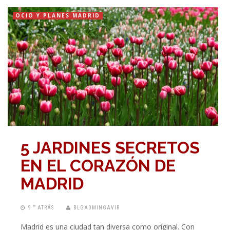
OCIO Y PLANES MADRID
5 JARDINES SECRETOS
EN EL CORAZÓN DE
MADRID
9 “” ATRÁS
BLGADMINGAVIR
Madrid es una ciudad tan diversa como original. Con