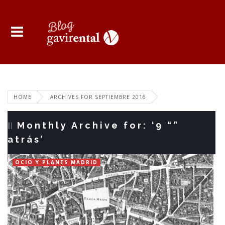
HOME
ARCHIVES FOR SEPTIEMBRE 2016
Monthly Archive for: ‘9 “”
atrás’
OCIO Y PLANES MADRID