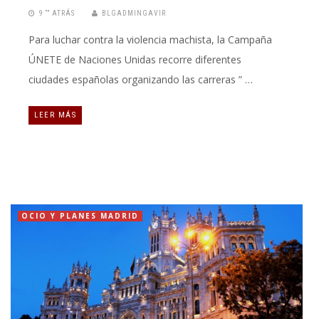
9 “” ATRÁS
BLGADMINGAVIR
Para luchar contra la violencia machista, la Campaña
ÚNETE de Naciones Unidas recorre diferentes
ciudades españolas organizando las carreras ” …
LEER MÁS
OCIO Y PLANES MADRID