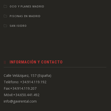
OCIO Y PLANES MADRID
PISCINAS EN MADRID
SAN ISIDRO
INFORMACIÓN Y CONTACTO
Calle Velázquez, 157 (España)
Teléfono: +34.914.119.192
Fax:+34.914.119.207
Móvil:+34.650.441.492
info@gavirental.com