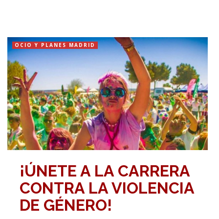
OCIO Y PLANES MADRID
¡ÚNETE A LA CARRERA
CONTRA LA VIOLENCIA
DE GÉNERO!