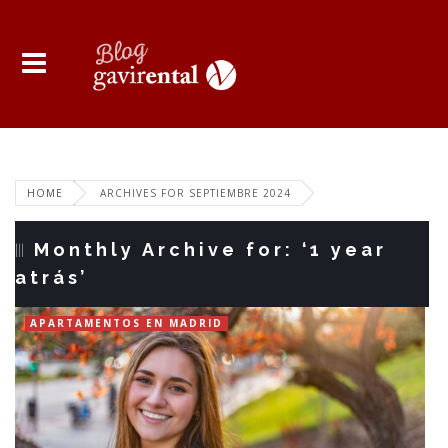
HOME
ARCHIVES FOR SEPTIEMBRE 2024
Monthly Archive for: ‘1 year
atrás’
APARTAMENTOS EN MADRID