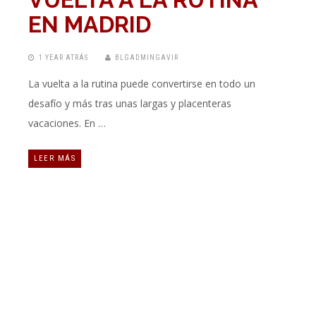
EN MADRID
1 YEAR ATRÁS
BLGADMINGAVIR
La vuelta a la rutina puede convertirse en todo un
desafío y más tras unas largas y placenteras
vacaciones. En …
LEER MÁS