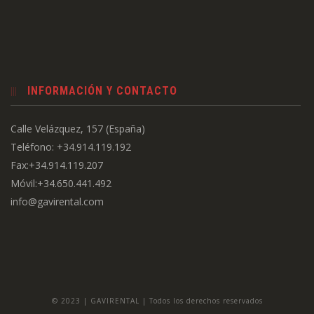
INFORMACIÓN Y CONTACTO
Calle Velázquez, 157 (España)
Teléfono: +34.914.119.192
Fax:+34.914.119.207
Móvil:+34.650.441.492
info@gavirental.com
© 2023 | GAVIRENTAL | Todos los derechos reservados