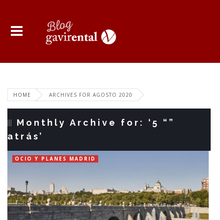
HOME
ARCHIVES FOR AGOSTO 2020
Monthly Archive for: ‘5 “”
atrás’
OCIO Y PLANES MADRID