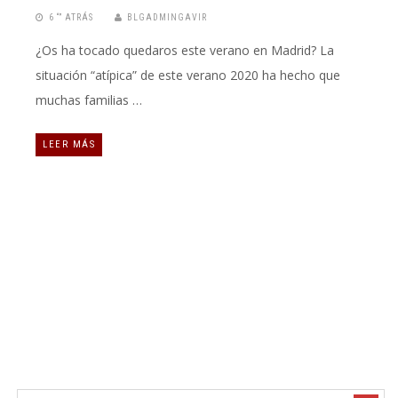
6 “” ATRÁS
BLGADMINGAVIR
¿Os ha tocado quedaros este verano en Madrid? La
situación “atípica” de este verano 2020 ha hecho que
muchas familias …
LEER MÁS