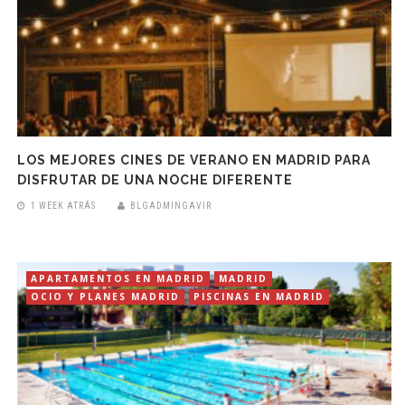
LOS MEJORES CINES DE VERANO EN MADRID PARA
DISFRUTAR DE UNA NOCHE DIFERENTE
1 WEEK ATRÁS
BLGADMINGAVIR
APARTAMENTOS EN MADRID
MADRID
OCIO Y PLANES MADRID
PISCINAS EN MADRID