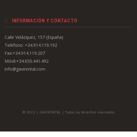
INFORMACIÓN Y CONTACTO
Calle Velázquez, 157 (España)
Teléfono: +34.914.119.192
Fax:+34.914.119.207
Móvil:+34.650.441.492
info@gavirental.com
© 2023 | GAVIRENTAL | Todos los derechos reservados