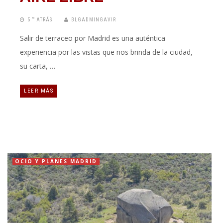
5 “” ATRÁS
BLGADMINGAVIR
Salir de terraceo por Madrid es una auténtica
experiencia por las vistas que nos brinda de la ciudad,
su carta, …
LEER MÁS
OCIO Y PLANES MADRID