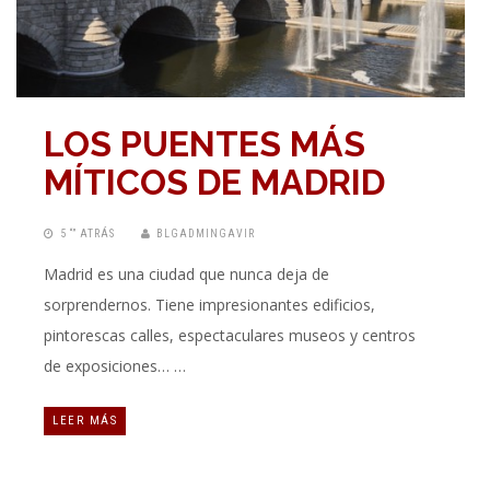
LOS PUENTES MÁS
MÍTICOS DE MADRID
5 “” ATRÁS
BLGADMINGAVIR
Madrid es una ciudad que nunca deja de
sorprendernos. Tiene impresionantes edificios,
pintorescas calles, espectaculares museos y centros
de exposiciones… …
LEER MÁS