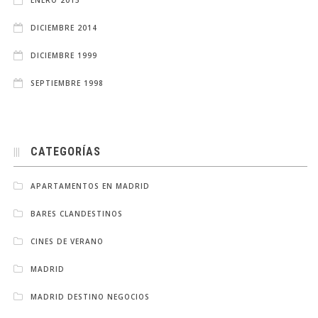
ENERO 2015
DICIEMBRE 2014
DICIEMBRE 1999
SEPTIEMBRE 1998
CATEGORÍAS
APARTAMENTOS EN MADRID
BARES CLANDESTINOS
CINES DE VERANO
MADRID
MADRID DESTINO NEGOCIOS