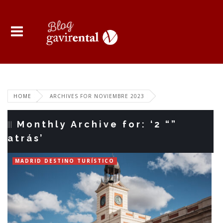
HOME
ARCHIVES FOR NOVIEMBRE 2023
Monthly Archive for: ‘2 “”
atrás’
MADRID DESTINO TURÍSTICO