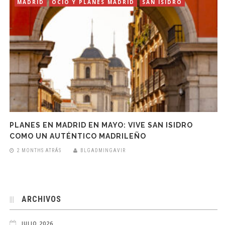
MADRID
OCIO Y PLANES MADRID
SAN ISIDRO
PLANES EN MADRID EN MAYO: VIVE SAN ISIDRO
COMO UN AUTÉNTICO MADRILEÑO
2 MONTHS ATRÁS
BLGADMINGAVIR
ARCHIVOS
JULIO 2026