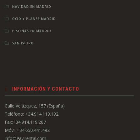
NAVIDAD EN MADRID
OCIO Y PLANES MADRID
PISCINAS EN MADRID
SAN ISIDRO
INFORMACIÓN Y CONTACTO
Calle Velázquez, 157 (España)
Teléfono: +34.914.119.192
Fax:+34.914.119.207
Móvil:+34.650.441.492
info@gavirental.com