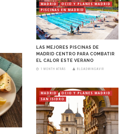
MADRID
OCIO Y PLANES MADRID
PISCINAS EN MADRID
LAS MEJORES PISCINAS DE
MADRID CENTRO PARA COMBATIR
EL CALOR ESTE VERANO
1 MONTH ATRÁS
BLGADMINGAVIR
MADRID
OCIO Y PLANES MADRID
SAN ISIDRO