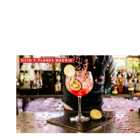
OCIO Y PLANES MADRID