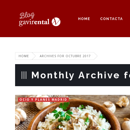
HOME
CONTACTA
HOME
ARCHIVES FOR OCTUBRE 2017
Monthly Archive fo
OCIO Y PLANES MADRID