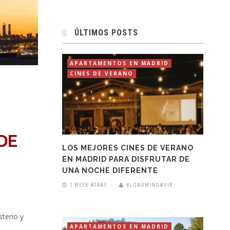
ÚLTIMOS POSTS
APARTAMENTOS EN MADRID
CINES DE VERANO
DE
LOS MEJORES CINES DE VERANO
EN MADRID PARA DISFRUTAR DE
UNA NOCHE DIFERENTE
1 WEEK ATRÁS
BLGADMINGAVIR
sterio y
APARTAMENTOS EN MADRID