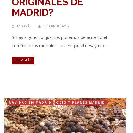
ORIGINALES DE
MADRID?
4 “” ATRÁS
BLGADMINGAVIR
Si hay algo en lo que nos ponemos de acuerdo el
común de los mortales… es en que el desayuno …
LEER MÁS
NAVIDAD EN MADRID
OCIO Y PLANES MADRID