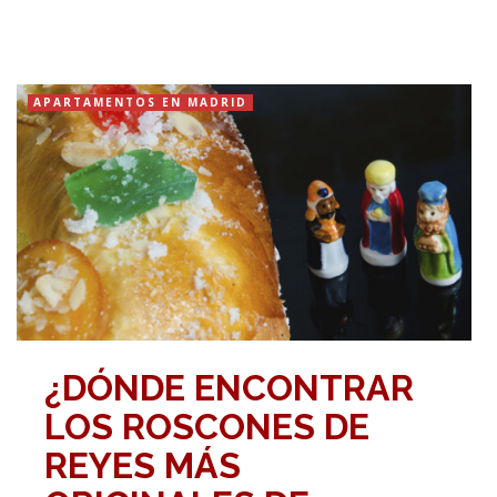
APARTAMENTOS EN MADRID
¿DÓNDE ENCONTRAR
LOS ROSCONES DE
REYES MÁS