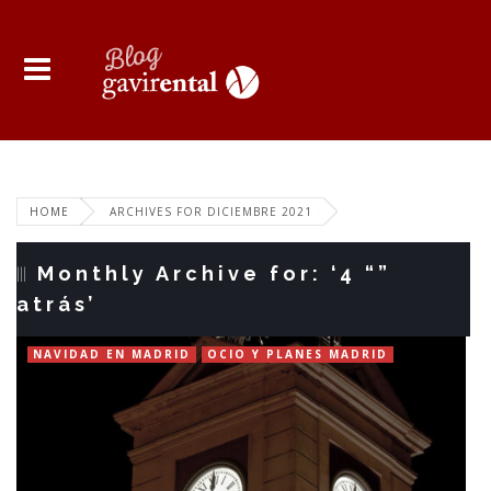
HOME
ARCHIVES FOR DICIEMBRE 2021
Monthly Archive for: ‘4 “”
atrás’
NAVIDAD EN MADRID
OCIO Y PLANES MADRID