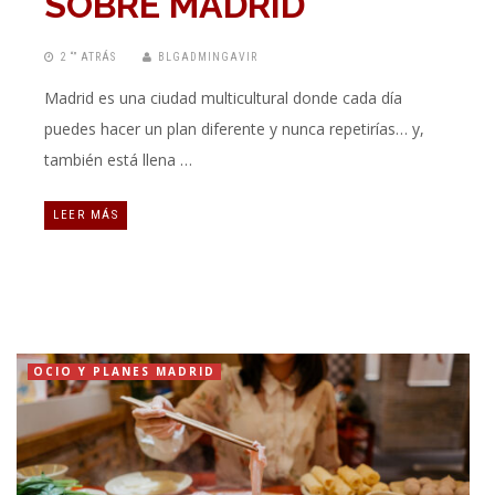
SOBRE MADRID
2 “” ATRÁS
BLGADMINGAVIR
Madrid es una ciudad multicultural donde cada día
puedes hacer un plan diferente y nunca repetirías… y,
también está llena …
LEER MÁS
OCIO Y PLANES MADRID