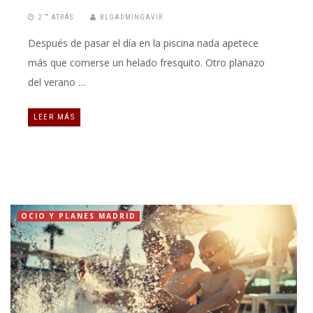
2 “” ATRÁS
BLGADMINGAVIR
Después de pasar el día en la piscina nada apetece
más que comerse un helado fresquito. Otro planazo
del verano …
LEER MÁS
OCIO Y PLANES MADRID