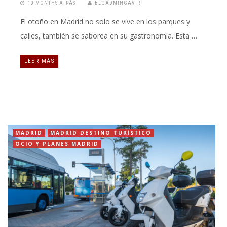
10 MONTHS ATRÁS
BLGADMINGAVIR
El otoño en Madrid no solo se vive en los parques y
calles, también se saborea en su gastronomía. Esta …
LEER MÁS
MADRID
MADRID DESTINO TURÍSTICO
OCIO Y PLANES MADRID