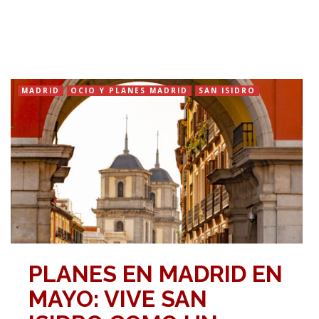
MADRID
OCIO Y PLANES MADRID
SAN ISIDRO
PLANES EN MADRID EN
MAYO: VIVE SAN