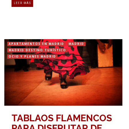
LEER MÁS
APARTAMENTOS EN MADRID
MADRID
MADRID DESTINO TURÍSTICO
OCIO Y PLANES MADRID
TABLAOS FLAMENCOS
PARA DISFRUTAR DE