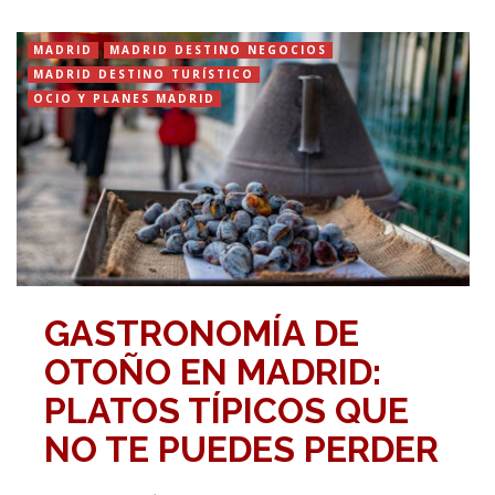
MADRID
MADRID DESTINO NEGOCIOS
MADRID DESTINO TURÍSTICO
OCIO Y PLANES MADRID
GASTRONOMÍA DE
OTOÑO EN MADRID:
PLATOS TÍPICOS QUE
NO TE PUEDES PERDER