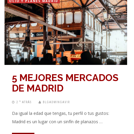
OCIO Y PLANES MADRID
5 MEJORES MERCADOS
DE MADRID
2 “” ATRÁS
BLGADMINGAVIR
Da igual la edad que tengas, tu perfil o tus gustos:
Madrid es un lugar con un sinfín de planazos …