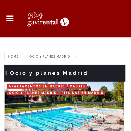
HOME
OCIO Y PLANES MADRID
Ocio y planes Madrid
APARTAMENTOS EN MADRID
MADRID
OCIO Y PLANES MADRID
PISCINAS EN MADRID