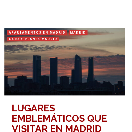
APARTAMENTOS EN MADRID
MADRID
OCIO Y PLANES MADRID
LUGARES
EMBLEMÁTICOS QUE
VISITAR EN MADRID