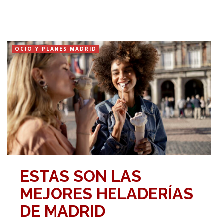
OCIO Y PLANES MADRID
ESTAS SON LAS
MEJORES HELADERÍAS
DE MADRID