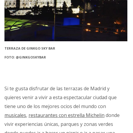
TERRAZA DE GINKGO SKY BAR
FOTO: @GINKGOSKYBAR
Si te gusta disfrutar de las terrazas de Madrid y
quieres venir a vivir a esta espectacular ciudad que
tiene uno de los mejores ocios del mundo con
musicales
,
restaurantes con estrella Michelin
donde
vivir experiencias únicas, parques y zonas verdes
donde puedes ir a
hacer un picnic
o ir a pasar una