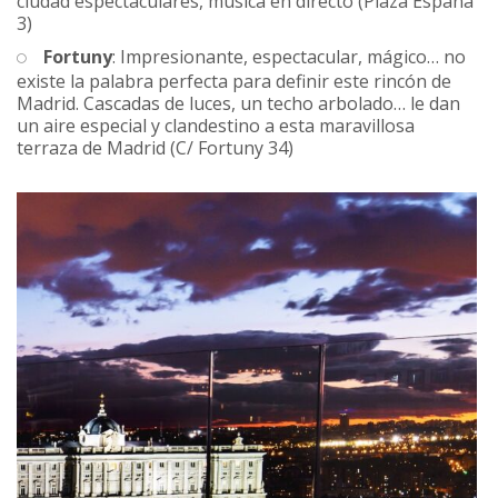
ciudad espectaculares, música en directo (Plaza España
3)
Fortuny
: Impresionante, espectacular, mágico… no
existe la palabra perfecta para definir este rincón de
Madrid. Cascadas de luces, un techo arbolado… le dan
un aire especial y clandestino a esta maravillosa
terraza de Madrid (C/ Fortuny 34)