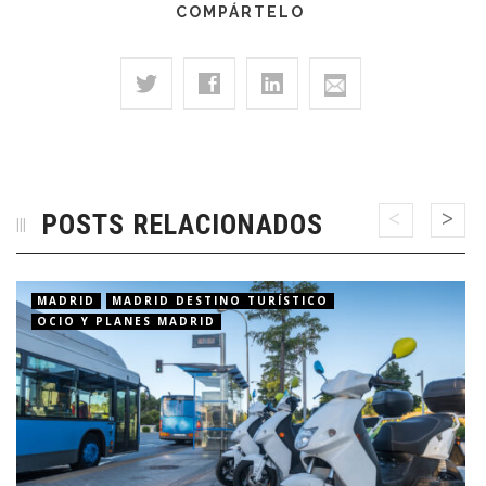
COMPÁRTELO
POSTS RELACIONADOS
MADRID
MADRID DESTINO TURÍSTICO
OCIO Y PLANES MADRID