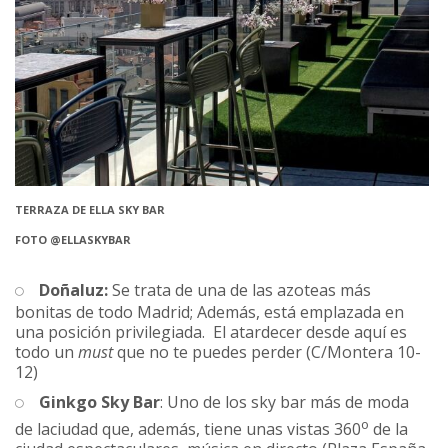
TERRAZA DE ELLA SKY BAR
FOTO @ELLASKYBAR
Doñaluz
:
Se trata de una de las azoteas más
bonitas de todo Madrid; Además, está emplazada en
una posición privilegiada. El atardecer desde aquí es
todo un
must
que no te puedes perder (C/Montera 10-
12)
Ginkgo Sky Bar
: Uno de los sky bar más de moda
o
de laciudad que, además, tiene unas vistas 360
de la