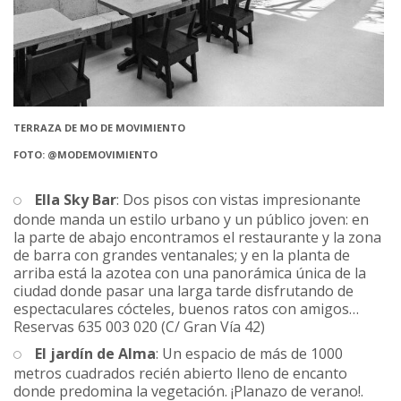
TERRAZA DE MO DE MOVIMIENTO
FOTO: @MODEMOVIMIENTO
Ella Sky Bar
: Dos pisos con vistas impresionante
donde manda un estilo urbano y un público joven: en
la parte de abajo encontramos el restaurante y la zona
de barra con grandes ventanales; y en la planta de
arriba está la azotea con una panorámica única de la
ciudad donde pasar una larga tarde disfrutando de
espectaculares cócteles, buenos ratos con amigos…
Reservas 635 003 020 (C/ Gran Vía 42)
El jardín de Alma
: Un espacio de más de 1000
metros cuadrados recién abierto lleno de encanto
donde predomina la vegetación. ¡Planazo de verano!.