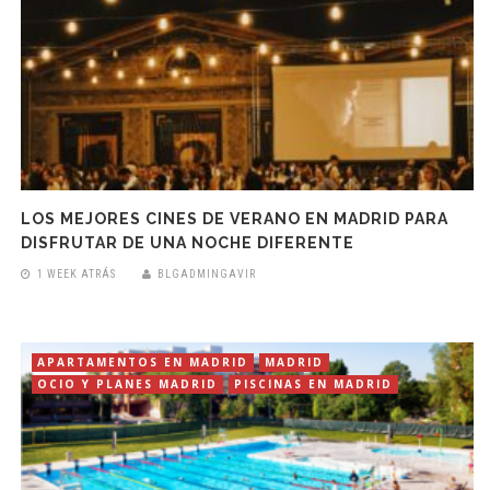
LOS MEJORES CINES DE VERANO EN MADRID PARA
DISFRUTAR DE UNA NOCHE DIFERENTE
1 WEEK ATRÁS
BLGADMINGAVIR
APARTAMENTOS EN MADRID
MADRID
OCIO Y PLANES MADRID
PISCINAS EN MADRID