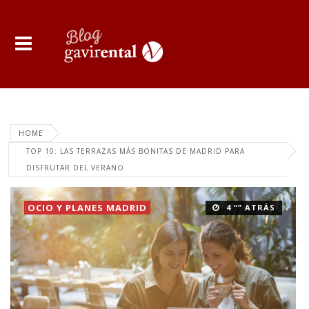
HOME
TOP 10: LAS TERRAZAS MÁS BONITAS DE MADRID PARA
DISFRUTAR DEL VERANO
OCIO Y PLANES MADRID
4 “” ATRÁS