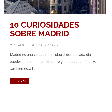
10 CURIOSIDADES
SOBRE MADRID
2 “” ATRÁS
BLGADMINGAVIR
Madrid es una ciudad multicultural donde cada día
puedes hacer un plan diferente y nunca repetirías… y,
también está llena …
LEER MÁS