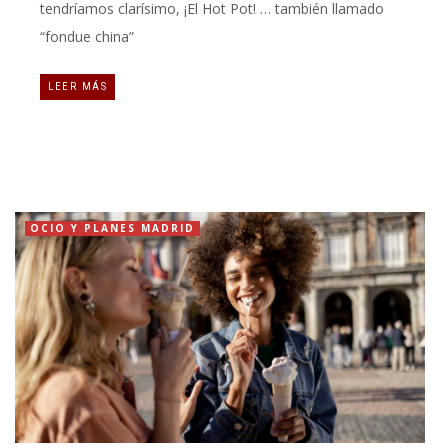
tendríamos clarísimo, ¡El Hot Pot! … también llamado
“fondue china”
LEER MÁS
OCIO Y PLANES MADRID