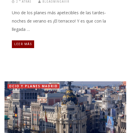
2 “” ATRÁS
BLGADMINGAVIR
Uno de los planes más apetecibles de las tardes-
noches de verano es ¡El terraceo! Y es que con la
llegada …
LEER MÁS
OCIO Y PLANES MADRID