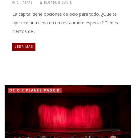
2 “” ATRÁS
BLGADMINGAVIR
La capital tiene opciones de ocio para todo. ¿Que te
apetece una cena en un restaurante especial? Tienes
cientos de …
LEER MÁS
OCIO Y PLANES MADRID