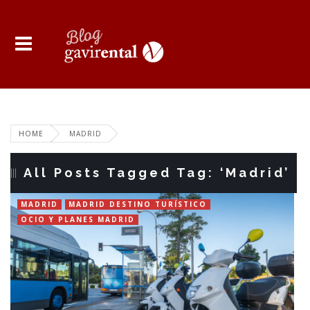
HOME
MADRID
All Posts Tagged Tag: ‘Madrid’
MADRID
MADRID DESTINO TURÍSTICO
OCIO Y PLANES MADRID