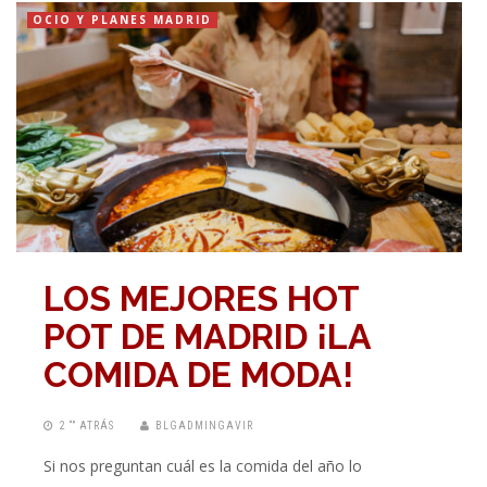
OCIO Y PLANES MADRID
LOS MEJORES HOT
POT DE MADRID ¡LA
COMIDA DE MODA!
2 “” ATRÁS
BLGADMINGAVIR
Si nos preguntan cuál es la comida del año lo