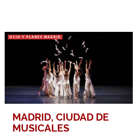
OCIO Y PLANES MADRID
MADRID, CIUDAD DE
MUSICALES