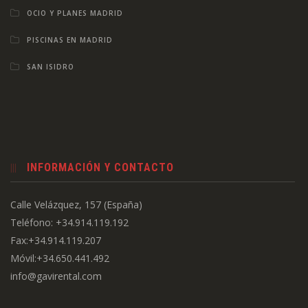
OCIO Y PLANES MADRID
PISCINAS EN MADRID
SAN ISIDRO
INFORMACIÓN Y CONTACTO
Calle Velázquez, 157 (España)
Teléfono: +34.914.119.192
Fax:+34.914.119.207
Móvil:+34.650.441.492
info@gavirental.com