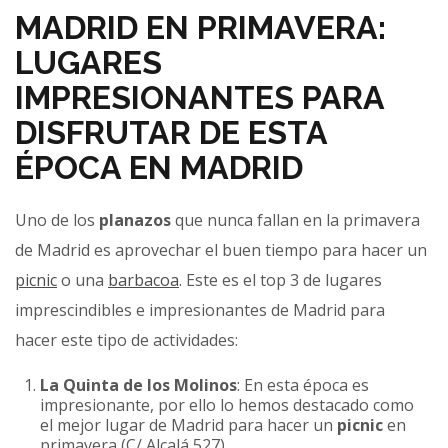
MADRID EN PRIMAVERA:
LUGARES
IMPRESIONANTES PARA
DISFRUTAR DE ESTA
ÉPOCA EN MADRID
Uno de los
planazos
que nunca fallan en la primavera
de Madrid es aprovechar el buen tiempo para hacer un
picnic
o una
barbacoa
. Este es el top 3 de lugares
imprescindibles e impresionantes de Madrid para
hacer este tipo de actividades:
La Quinta de los Molinos
: En esta época es
impresionante, por ello lo hemos destacado como
el mejor lugar de Madrid para hacer un
picnic
en
primavera (C/ Alcalá 527)