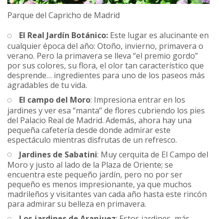
Parque del Capricho de Madrid
El Real Jardín Botánico:
Este lugar es alucinante en
cualquier época del año: Otoño, invierno, primavera o
verano. Pero la primavera se lleva “el premio gordo”
por sus colores, su flora, el olor tan característico que
desprende… ingredientes para uno de los paseos más
agradables de tu vida.
El campo del Moro
: Impresiona entrar en los
jardines y ver esa “manta” de flores cubriendo los pies
del Palacio Real de Madrid. Además, ahora hay una
pequeña cafetería desde donde admirar este
espectáculo mientras disfrutas de un refresco.
Jardines de Sabatini
: Muy cerquita de El Campo del
Moro y justo al lado de la Plaza de Oriente; se
encuentra este pequeño jardín, pero no por ser
pequeño es menos impresionante, ya que muchos
madrileños y visitantes van cada año hasta este rincón
para admirar su belleza en primavera.
Los jardines de Aranjuez
: Estos jardines, más