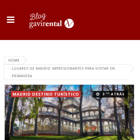
HOME
LUGARES DE MADRID IMPRESIONANTES PARA VISITAR EN
PRIMAVERA
MADRID DESTINO TURÍSTICO
3 “” ATRÁS