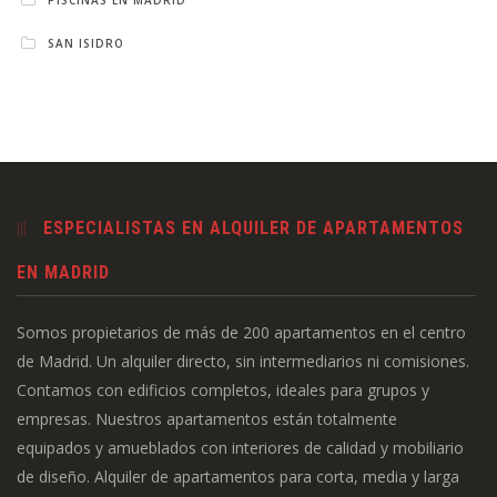
SAN ISIDRO
ESPECIALISTAS EN ALQUILER DE APARTAMENTOS
EN MADRID
Somos propietarios de más de 200 apartamentos en el centro
de Madrid. Un alquiler directo, sin intermediarios ni comisiones.
Contamos con edificios completos, ideales para grupos y
empresas. Nuestros apartamentos están totalmente
equipados y amueblados con interiores de calidad y mobiliario
de diseño. Alquiler de apartamentos para corta, media y larga