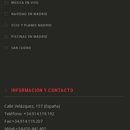
MÚSICA EN VIVO
NAVIDAD EN MADRID
OCIO Y PLANES MADRID
PISCINAS EN MADRID
SAN ISIDRO
INFORMACIÓN Y CONTACTO
Calle Velázquez, 157 (España)
Teléfono: +34.914.119.192
Fax:+34.914.119.207
Móvil:+34.650.441.492