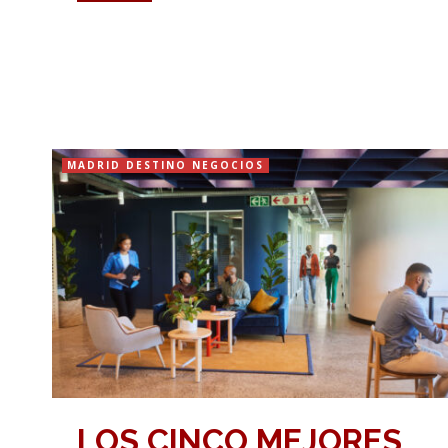
MADRID DESTINO NEGOCIOS
LOS CINCO MEJORES