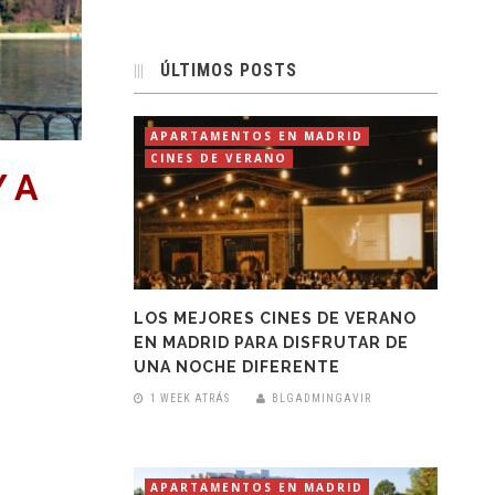
ÚLTIMOS POSTS
APARTAMENTOS EN MADRID
CINES DE VERANO
 A
LOS MEJORES CINES DE VERANO
EN MADRID PARA DISFRUTAR DE
UNA NOCHE DIFERENTE
1 WEEK ATRÁS
BLGADMINGAVIR
APARTAMENTOS EN MADRID