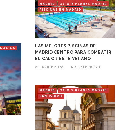
MADRID
OCIO Y PLANES MADRID
PISCINAS EN MADRID
LAS MEJORES PISCINAS DE
EGOCIOS
MADRID CENTRO PARA COMBATIR
EL CALOR ESTE VERANO
1 MONTH ATRÁS
BLGADMINGAVIR
MADRID
OCIO Y PLANES MADRID
SAN ISIDRO