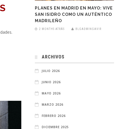
S
PLANES EN MADRID EN MAYO: VIVE
SAN ISIDRO COMO UN AUTÉNTICO
MADRILEÑO
2 MONTHS ATRÁS
BLGADMINGAVIR
idades.
ARCHIVOS
JULIO 2026
JUNIO 2026
MAYO 2026
MARZO 2026
FEBRERO 2026
DICIEMBRE 2025