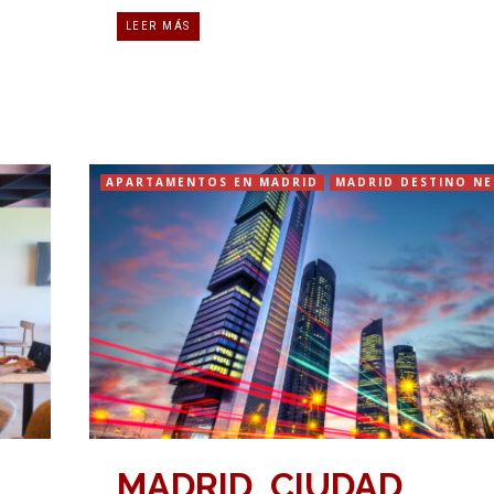
LEER MÁS
APARTAMENTOS EN MADRID
MADRID DESTINO N
MADRID, CIUDAD