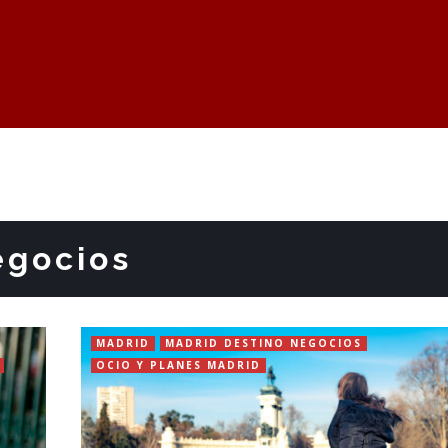
egocios
MADRID
MADRID DESTINO NEGOCIOS
OCIO Y PLANES MADRID