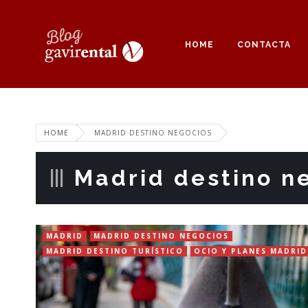
HOME
CONTACTA
HOME
MADRID DESTINO NEGOCIOS
Madrid destino n
MADRID
MADRID DESTINO NEGOCIOS
MADRID DESTINO TURÍSTICO
OCIO Y PLANES MADRID