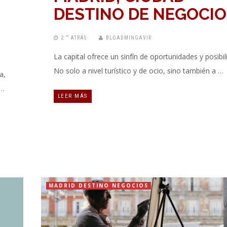
DESTINO DE NEGOCIO
2 “” ATRÁS
BLGADMINGAVIR
La capital ofrece un sinfín de oportunidades y posibil
No solo a nivel turístico y de ocio, sino también a …
a,
 …
LEER MÁS
MADRID DESTINO NEGOCIOS