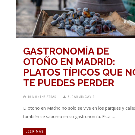
GASTRONOMÍA DE
OTOÑO EN MADRID:
PLATOS TÍPICOS QUE N
TE PUEDES PERDER
10 MONTHS ATRÁS
BLGADMINGAVIR
El otoño en Madrid no solo se vive en los parques y calle
también se saborea en su gastronomía. Esta …
LEER MÁS