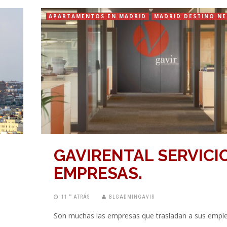
APARTAMENTOS EN MADRID
MADRID DESTINO N
GAVIRENTAL SERVICIO
EMPRESAS.
11 “” ATRÁS
BLGADMINGAVIR
Son muchas las empresas que trasladan a sus empl