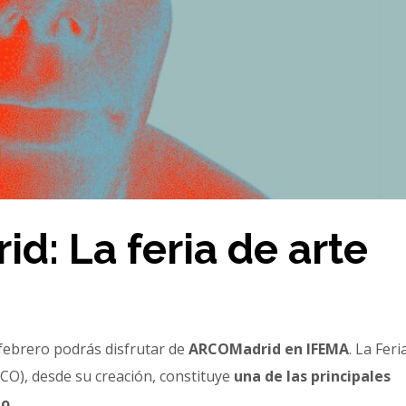
d: La feria de arte
febrero podrás disfrutar de
ARCOMadrid en IFEMA
. La Feri
O), desde su creación, constituye
una de las principales
o.