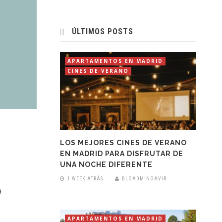
ÚLTIMOS POSTS
APARTAMENTOS EN MADRID
CINES DE VERANO
LOS MEJORES CINES DE VERANO
EN MADRID PARA DISFRUTAR DE
UNA NOCHE DIFERENTE
1 WEEK ATRÁS
BLGADMINGAVIR
a
APARTAMENTOS EN MADRID