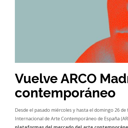
Vuelve ARCO Madri
contemporáneo
Desde el pasado miércoles y hasta el domingo 26 de 
Internacional de Arte Contemporáneo de España (ARC
plataformas del mercado del arte contemporáne