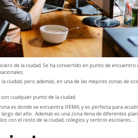
anciero de la ciudad. Se ha convertido en punto de encuentro 
nacionales.
e la ciudad, pero además, en una de las mejores zonas de oci
 con cualquier punto de la ciudad.
 zona es donde se encuentra IFEMA; y es perfecta para acudir
o largo del año. Además es una zona llena de diferentes pla
o con el resto de la ciudad, colegios y centros escolares…