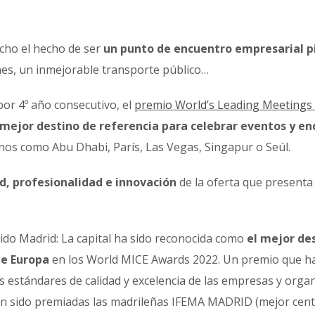
cho el hecho de ser
un punto de encuentro empresarial p
nes, un inmejorable transporte público…
 por 4º año consecutivo, el
premio World’s Leading Meetings
 mejor destino de referencia para celebrar eventos y e
inos como Abu Dhabi, París, Las Vegas, Singapur o Seúl.
ad, profesionalidad e innovación
de la oferta que presenta 
bido Madrid: La capital ha sido reconocida como
el mejor de
e Europa
en los World MICE Awards 2022. Un premio que h
s estándares de calidad y excelencia de las empresas y orga
han sido premiadas las madrileñas IFEMA MADRID (mejor cent