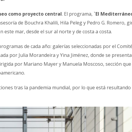
neo como proyecto central
. El programa,
`El Mediterráne
asesoría de Bouchra Khalili, Hila Peleg y Pedro G. Romero, gi
n este mar, desde el sur al norte y de costa a costa.
ogramas de cada año: galerías seleccionadas por el Comit
zada por Julia Morandeira y Yina Jiménez, donde se presenta
 dirigida por Mariano Mayer y Manuela Moscoso, sección que
noamericano.
cciones tras la pandemia mundial, por lo que está resultando