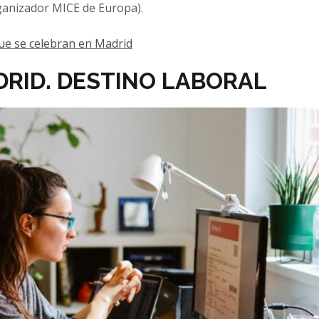
ganizador MICE de Europa).
que se celebran en Madrid
RID. DESTINO LABORAL