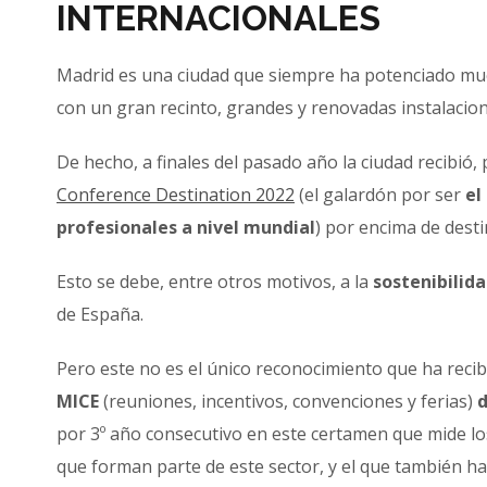
INTERNACIONALES
Madrid es una ciudad que siempre ha potenciado mu
con un gran recinto, grandes y renovadas instalacio
De hecho, a finales del pasado año la ciudad recibió,
Conference Destination 2022
(el galardón por ser
el
profesionales a nivel mundial
) por encima de dest
Esto se debe, entre otros motivos, a la
sostenibilid
de España.
Pero este no es el único reconocimiento que ha reci
MICE
(reuniones, incentivos, convenciones y ferias)
d
por 3º año consecutivo en este certamen que mide lo
que forman parte de este sector, y el que también 