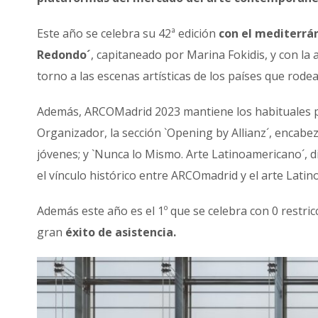
Este año se celebra su 42ª edición
con el mediterrá
Redondo´
, capitaneado por Marina Fokidis, y con la 
torno a las escenas artísticas de los países que rodea
Además, ARCOMadrid 2023 mantiene los habituales pr
Organizador, la sección `Opening by Allianz´, encabe
jóvenes; y `Nunca lo Mismo. Arte Latinoamericano´,
el vínculo histórico entre ARCOmadrid y el arte Lati
Además este año es el 1º que se celebra con 0 restri
gran
éxito de asistencia.