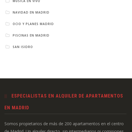
MÚSICA EN VIVO
NAVIDAD EN MADRID
OCIO Y PLANES MADRID
PISCINAS EN MADRID
SAN ISIDRO
ESPECIALISTAS EN ALQUILER DE APARTAMENTOS
EN MADRID
Somos propietarios de más de 200 apartamentos en el centro
de Madrid. Un alquiler directo, sin intermediarios ni comisiones.