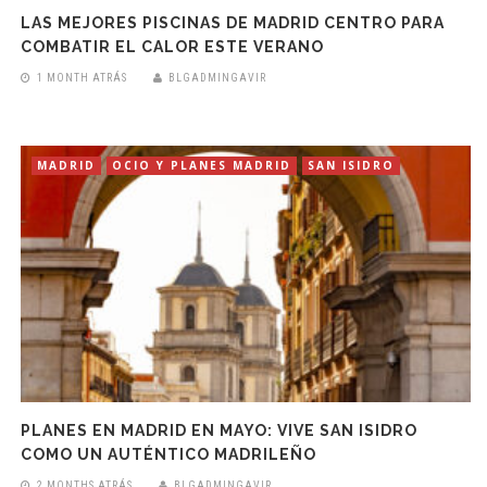
LAS MEJORES PISCINAS DE MADRID CENTRO PARA
COMBATIR EL CALOR ESTE VERANO
1 MONTH ATRÁS
BLGADMINGAVIR
MADRID
OCIO Y PLANES MADRID
SAN ISIDRO
PLANES EN MADRID EN MAYO: VIVE SAN ISIDRO
COMO UN AUTÉNTICO MADRILEÑO
2 MONTHS ATRÁS
BLGADMINGAVIR