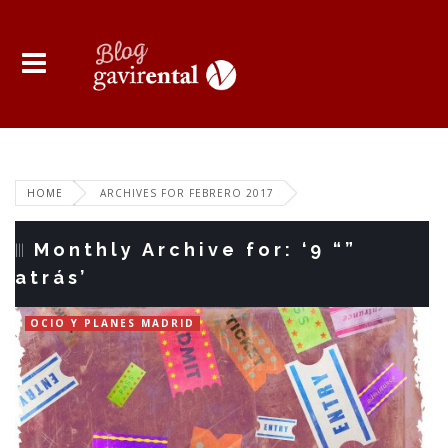
HOME
ARCHIVES FOR FEBRERO 2017
Monthly Archive for: ‘9 “”
atrás’
OCIO Y PLANES MADRID