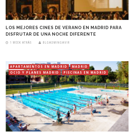
LOS MEJORES CINES DE VERANO EN MADRID PARA
DISFRUTAR DE UNA NOCHE DIFERENTE
1 WEEK ATRÁS
BLGADMINGAVIR
APARTAMENTOS EN MADRID
MADRID
OCIO Y PLANES MADRID
PISCINAS EN MADRID