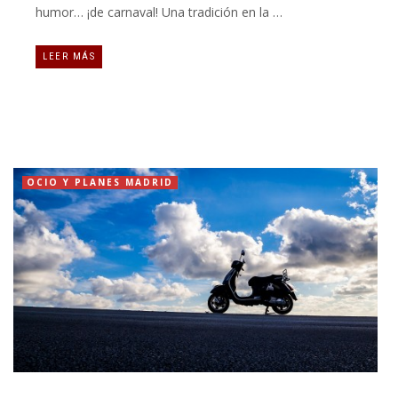
humor… ¡de carnaval! Una tradición en la …
LEER MÁS
OCIO Y PLANES MADRID