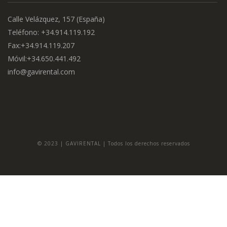
Calle Velázquez, 157 (España)
Teléfono: +34.914.119.192
Fax:+34.914.119.207
Móvil:+34.650.441.492
info@gavirental.com
© 2023 | GAVIRENTAL | Todos los derechos reservados