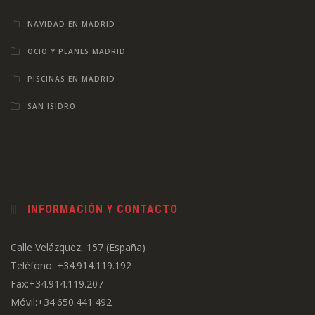
NAVIDAD EN MADRID
OCIO Y PLANES MADRID
PISCINAS EN MADRID
SAN ISIDRO
INFORMACIÓN Y CONTACTO
Calle Velázquez, 157 (España)
Teléfono: +34.914.119.192
Fax:+34.914.119.207
Móvil:+34.650.441.492