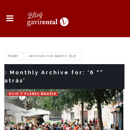
HOME
ARCHIVES FOR MARZO 2020
Monthly Archive for: ‘6 “”
atrás’
OCIO Y PLANES MADRID