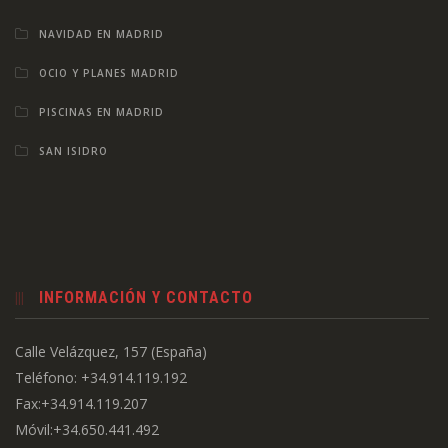
NAVIDAD EN MADRID
OCIO Y PLANES MADRID
PISCINAS EN MADRID
SAN ISIDRO
INFORMACIÓN Y CONTACTO
Calle Velázquez, 157 (España)
Teléfono: +34.914.119.192
Fax:+34.914.119.207
Móvil:+34.650.441.492