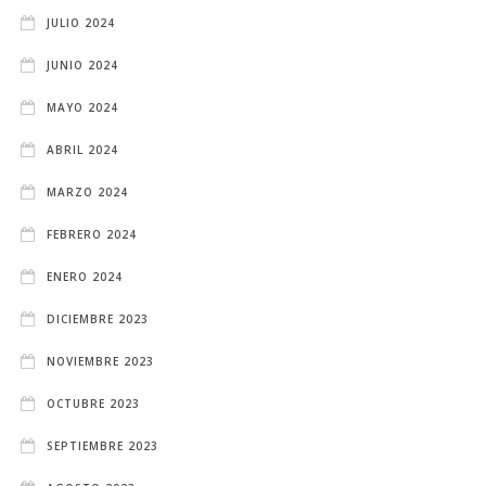
JULIO 2024
JUNIO 2024
MAYO 2024
ABRIL 2024
MARZO 2024
FEBRERO 2024
ENERO 2024
DICIEMBRE 2023
NOVIEMBRE 2023
OCTUBRE 2023
SEPTIEMBRE 2023