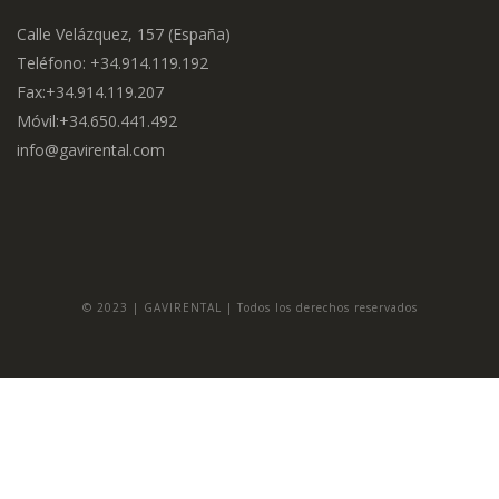
Calle Velázquez, 157 (España)
Teléfono: +34.914.119.192
Fax:+34.914.119.207
Móvil:+34.650.441.492
info@gavirental.com
© 2023 | GAVIRENTAL | Todos los derechos reservados