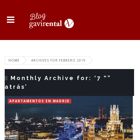
HOME
ARCHIVES FOR FEBRERO 2019
Monthly Archive for: ‘7 “”
atrás’
APARTAMENTOS EN MADRID