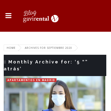
HOME
ARCHIVES FOR SEPTIEMBRE 2020
Monthly Archive for: ‘5 “”
atrás’
APARTAMENTOS EN MADRID