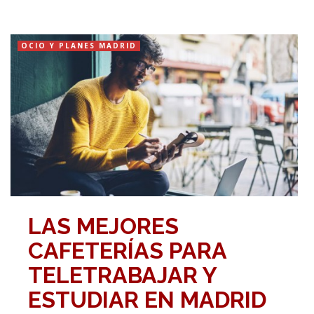
OCIO Y PLANES MADRID
LAS MEJORES
CAFETERÍAS PARA
TELETRABAJAR Y
ESTUDIAR EN MADRID