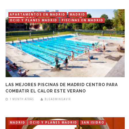
APARTAMENTOS EN MADRID
MADRID
OCIO Y PLANES MADRID
PISCINAS EN MADRID
LAS MEJORES PISCINAS DE MADRID CENTRO PARA
COMBATIR EL CALOR ESTE VERANO
1 MONTH ATRÁS
BLGADMINGAVIR
MADRID
OCIO Y PLANES MADRID
SAN ISIDRO