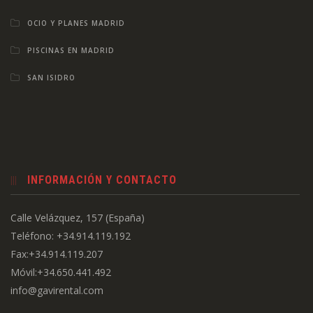
OCIO Y PLANES MADRID
PISCINAS EN MADRID
SAN ISIDRO
INFORMACIÓN Y CONTACTO
Calle Velázquez, 157 (España)
Teléfono: +34.914.119.192
Fax:+34.914.119.207
Móvil:+34.650.441.492
info@gavirental.com