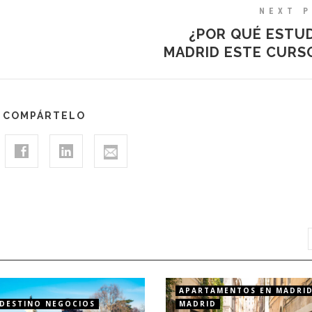
NEXT 
¿POR QUÉ ESTUD
MADRID ESTE CURSO
COMPÁRTELO
APARTAMENTOS EN MADRI
DESTINO NEGOCIOS
MADRID