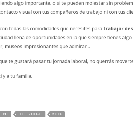
aciendo algo importante, o si te pueden molestar sin problem
ontacto visual con tus compañeros de trabajo ni con tus cli
on todas las comodidades que necesites para
trabajar de
ciudad llena de oportunidades en la que siempre tienes alg
itar, museos impresionantes que admirar…
que te gustará pasar tu jornada laboral, no querrás moverte
 y a tu familia.
DRID
TELETRABAJO
WORK