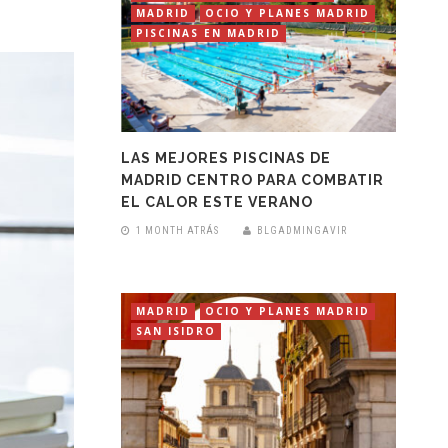
MADRID
OCIO Y PLANES MADRID
PISCINAS EN MADRID
LAS MEJORES PISCINAS DE
MADRID CENTRO PARA COMBATIR
EL CALOR ESTE VERANO
1 MONTH ATRÁS
BLGADMINGAVIR
MADRID
OCIO Y PLANES MADRID
SAN ISIDRO