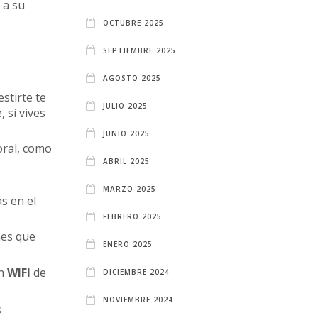
 a su
OCTUBRE 2025
SEPTIEMBRE 2025
AGOSTO 2025
stirte te
JULIO 2025
 si vives
JUNIO 2025
boral, como
ABRIL 2025
MARZO 2025
s en el
FEBRERO 2025
nes que
ENERO 2025
on
WIFI
de
DICIEMBRE 2024
NOVIEMBRE 2024
s