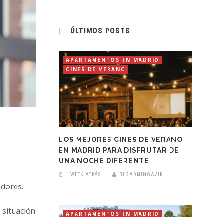
ÚLTIMOS POSTS
APARTAMENTOS EN MADRID
CINES DE VERANO
LOS MEJORES CINES DE VERANO
EN MADRID PARA DISFRUTAR DE
UNA NOCHE DIFERENTE
1 WEEK ATRÁS
BLGADMINGAVIR
adores.
 situación
APARTAMENTOS EN MADRID