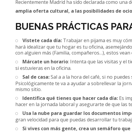
Recientemente Madrid ha sido declarada como una de l
amplia oferta cultural, a las posibilidades de oci
BUENAS PRÁCTICAS PAR
Vístete cada día:
Trabajar en pijama es muy cómod
hará idealizar que tu hogar es tu oficina, asemejándol
con alguien más (Familia, compañeros…), estos vean 
Márcate un horario
: Intenta que las visitas y el
si estuvieras en la oficina.
Sal de casa:
Sal a a la hora del café, si no puedes
Psicológicamente te va a ayudar a sobrellevar la jorn
mismo sitio.
Identifica qué tienes que hacer cada día:
Es imp
hacer en la jornada laboral y asegurarte de que las t
Usa la nube para guardar los documentos imp
gran velocidad para que puedas desarrollar tu trabajo
Si vives con más gente, crea un semáforo que 