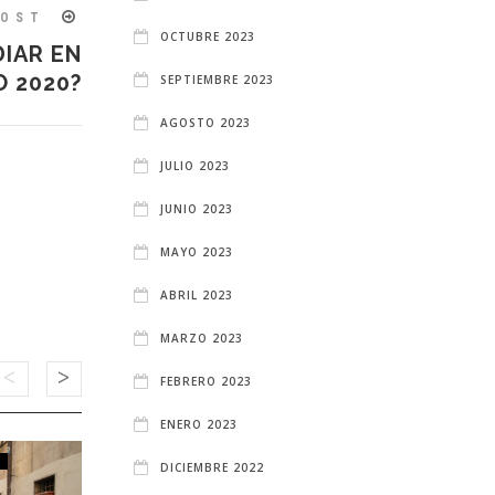
POST
OCTUBRE 2023
IAR EN
 2020?
SEPTIEMBRE 2023
AGOSTO 2023
JULIO 2023
JUNIO 2023
MAYO 2023
ABRIL 2023
MARZO 2023
FEBRERO 2023
ENERO 2023
D
APARTAMENTOS EN MADRID
DICIEMBRE 2022
MADRID
OCIO Y PLANES MADRID