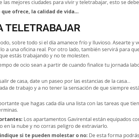
as mejores ciudades para vivir y teletrabajar, esto se debe
o que ofrece, la calidad de vida…
A TELETRABAJAR
o, sobre todo si el día amanece frío y lluvioso. Asearte y ve
o a una oficina real. Por otro lado, también servirá para que,
que estás trabajando y no te molesten.
 tiempo de ocio sean a partir de cuando finalice tu jornada la
 salir de casa, date un paseo por las estancias de la casa…
ada de trabajo y a no tener la sensación de que siempre está
ortante que hagas cada día una lista con las tareas que tie
erminas.
ortantes:
Los apartamentos Gavirental están equipados c
 en la nube y no corras peligro de extraviarlo.
indique si te pueden molestar o no:
De esta forma podrá