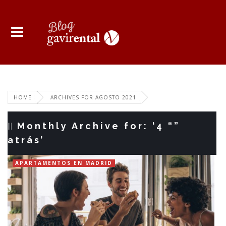
HOME
ARCHIVES FOR AGOSTO 2021
Monthly Archive for: ‘4 “”
atrás’
APARTAMENTOS EN MADRID