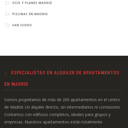
OCIO Y PLANES MADRID
PISCINAS EN MADRID
SAN ISIDRO
ESPECIALISTAS EN ALQUILER DE APARTAMENTOS
EN MADRID
Somos propietarios de más de 200 apartamentos en el centro
de Madrid. Un alquiler directo, sin intermediarios ni comisiones.
Contamos con edificios completos, ideales para grupos y
empresas. Nuestros apartamentos están totalmente