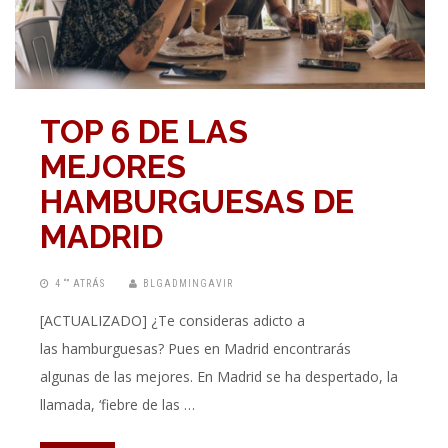
TOP 6 DE LAS
MEJORES
HAMBURGUESAS DE
MADRID
4 “” ATRÁS
BLGADMINGAVIR
[ACTUALIZADO] ¿Te consideras adicto a
las hamburguesas? Pues en Madrid encontrarás
algunas de las mejores. En Madrid se ha despertado, la
llamada, ‘fiebre de las …