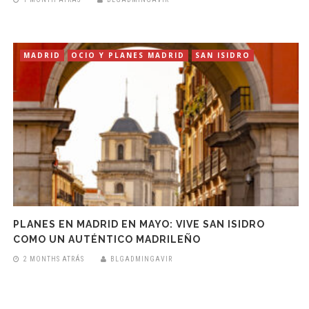
MADRID
OCIO Y PLANES MADRID
SAN ISIDRO
PLANES EN MADRID EN MAYO: VIVE SAN ISIDRO
COMO UN AUTÉNTICO MADRILEÑO
2 MONTHS ATRÁS
BLGADMINGAVIR