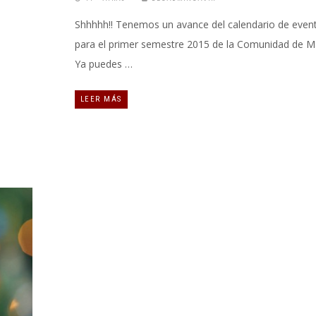
Shhhhh!! Tenemos un avance del calendario de even
para el primer semestre 2015 de la Comunidad de Ma
Ya puedes …
LEER MÁS