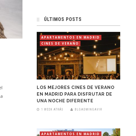
ÚLTIMOS POSTS
APARTAMENTOS EN MADRID
CINES DE VERANO
el
LOS MEJORES CINES DE VERANO
EN MADRID PARA DISFRUTAR DE
La
UNA NOCHE DIFERENTE
1 WEEK ATRÁS
BLGADMINGAVIR
APARTAMENTOS EN MADRID