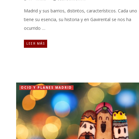
Madrid y sus barrios, distintos, característicos. Cada uno
tiene su esencia, su historia y en Gavirental se nos ha
ocurrido …
LEER MÁS
OCIO Y PLANES MADRID