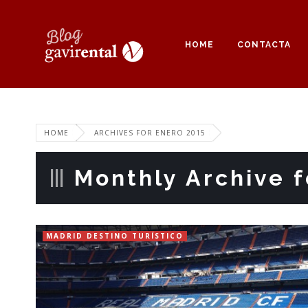
HOME
CONTACTA
HOME
ARCHIVES FOR ENERO 2015
Monthly Archive fo
MADRID DESTINO TURÍSTICO