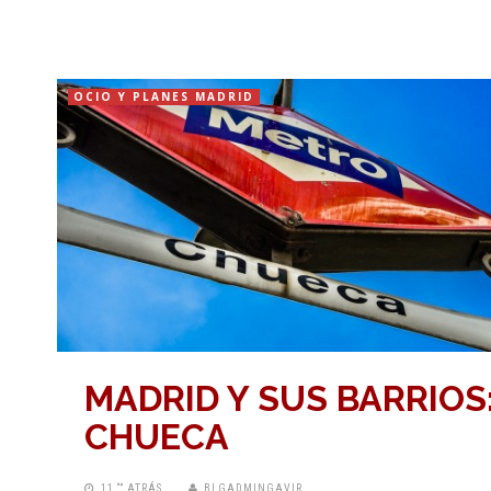
OCIO Y PLANES MADRID
MADRID Y SUS BARRIOS
CHUECA
11 “” ATRÁS
BLGADMINGAVIR