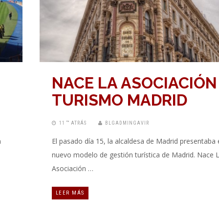
NACE LA ASOCIACIÓN
TURISMO MADRID
11 “” ATRÁS
BLGADMINGAVIR
n
El pasado día 15, la alcaldesa de Madrid presentaba 
nuevo modelo de gestión turística de Madrid. Nace 
Asociación …
LEER MÁS