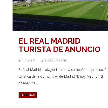
EL REAL MADRID
TURISTA DE ANUNCIO
11 “” ATRÁS
BLGADMINGAVIR
El Real Madrid protagonista de la campaña de promoció
turística de la Comunidad de Madrid “Enjoy Madrid”. El
pasado 23 …
LEER MÁS