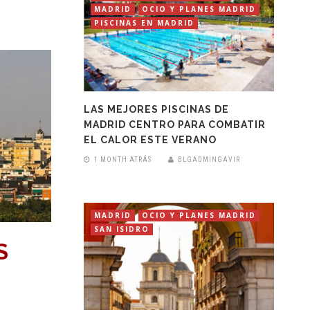
MADRID
OCIO Y PLANES MADRID
PISCINAS EN MADRID
LAS MEJORES PISCINAS DE
MADRID CENTRO PARA COMBATIR
EL CALOR ESTE VERANO
1 MONTH ATRÁS
BLGADMINGAVIR
MADRID
OCIO Y PLANES MADRID
SAN ISIDRO
S