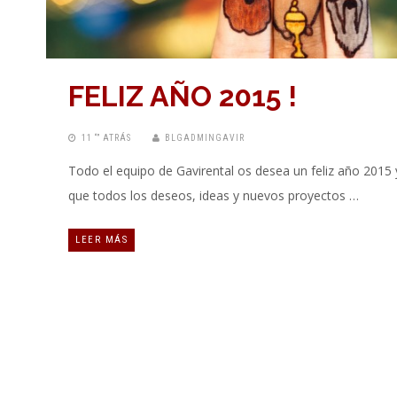
FELIZ AÑO 2015 !
11 “” ATRÁS
BLGADMINGAVIR
Todo el equipo de Gavirental os desea un feliz año 2015 
que todos los deseos, ideas y nuevos proyectos …
LEER MÁS