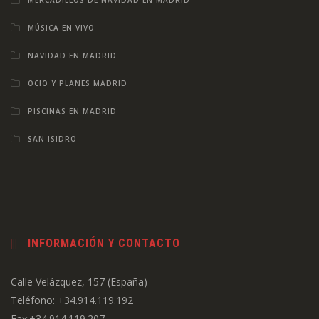
MÚSICA EN VIVO
NAVIDAD EN MADRID
OCIO Y PLANES MADRID
PISCINAS EN MADRID
SAN ISIDRO
INFORMACIÓN Y CONTACTO
Calle Velázquez, 157 (España)
Teléfono: +34.914.119.192
Fax:+34.914.119.207