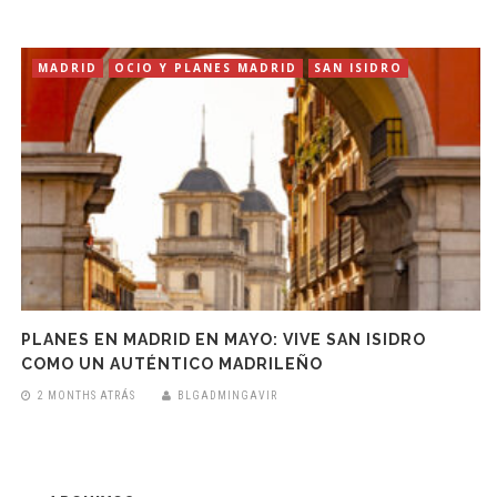
MADRID
OCIO Y PLANES MADRID
SAN ISIDRO
PLANES EN MADRID EN MAYO: VIVE SAN ISIDRO
COMO UN AUTÉNTICO MADRILEÑO
2 MONTHS ATRÁS
BLGADMINGAVIR