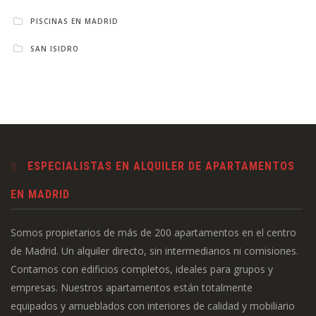
PISCINAS EN MADRID
SAN ISIDRO
ESPECIALISTAS EN ALQUILER DE APARTAMENTOS
EN MADRID
Somos propietarios de más de 200 apartamentos en el centro
de Madrid. Un alquiler directo, sin intermediarios ni comisiones.
Contamos con edificios completos, ideales para grupos y
empresas. Nuestros apartamentos están totalmente
equipados y amueblados con interiores de calidad y mobiliario