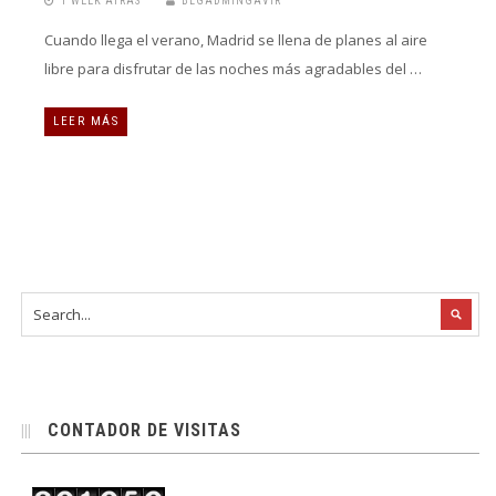
1 WEEK ATRÁS
BLGADMINGAVIR
Cuando llega el verano, Madrid se llena de planes al aire
libre para disfrutar de las noches más agradables del …
LEER MÁS
CONTADOR DE VISITAS