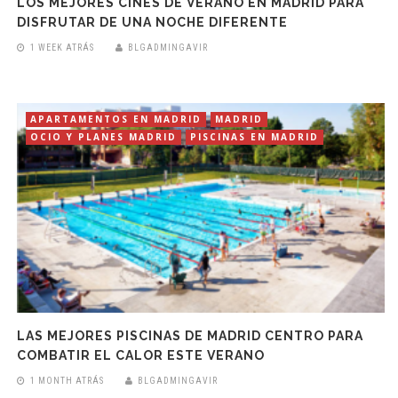
LOS MEJORES CINES DE VERANO EN MADRID PARA
DISFRUTAR DE UNA NOCHE DIFERENTE
1 WEEK ATRÁS
BLGADMINGAVIR
APARTAMENTOS EN MADRID
MADRID
OCIO Y PLANES MADRID
PISCINAS EN MADRID
LAS MEJORES PISCINAS DE MADRID CENTRO PARA
COMBATIR EL CALOR ESTE VERANO
1 MONTH ATRÁS
BLGADMINGAVIR