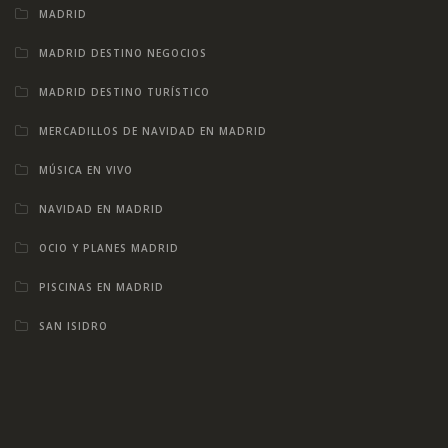
MADRID
MADRID DESTINO NEGOCIOS
MADRID DESTINO TURÍSTICO
MERCADILLOS DE NAVIDAD EN MADRID
MÚSICA EN VIVO
NAVIDAD EN MADRID
OCIO Y PLANES MADRID
PISCINAS EN MADRID
SAN ISIDRO