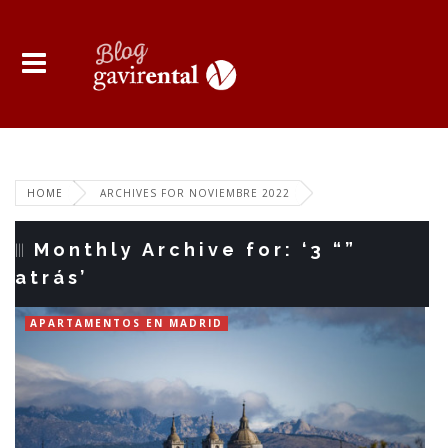
HOME
ARCHIVES FOR NOVIEMBRE 2022
Monthly Archive for: ‘3 “”
atrás’
APARTAMENTOS EN MADRID