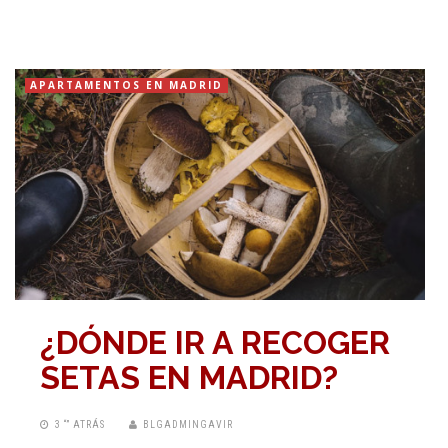
APARTAMENTOS EN MADRID
¿DÓNDE IR A RECOGER
SETAS EN MADRID?
3 “” ATRÁS
BLGADMINGAVIR