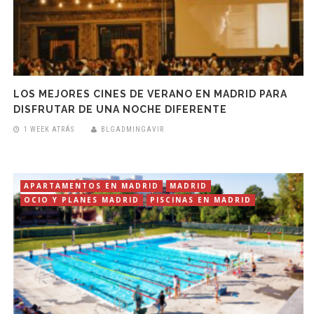
LOS MEJORES CINES DE VERANO EN MADRID PARA
DISFRUTAR DE UNA NOCHE DIFERENTE
1 WEEK ATRÁS
BLGADMINGAVIR
APARTAMENTOS EN MADRID
MADRID
OCIO Y PLANES MADRID
PISCINAS EN MADRID