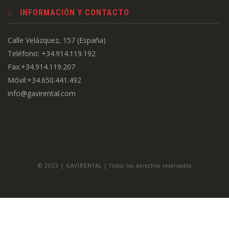
INFORMACIÓN Y CONTACTO
Calle Velázquez, 157 (España)
Teléfono: +34.914.119.192
Fax:+34.914.119.207
Móvil:+34.650.441.492
info@gavirental.com
© 2023 | GAVIRENTAL | Todos los derechos reservados