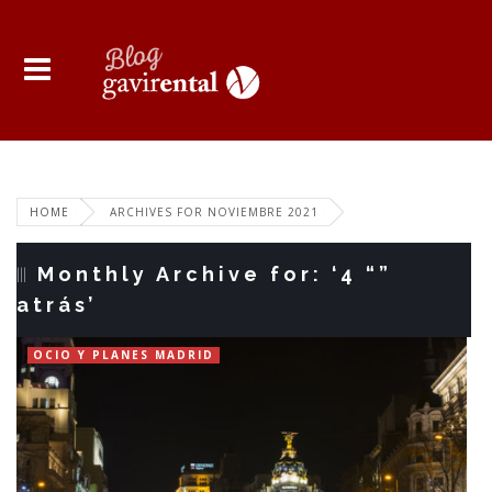
HOME
ARCHIVES FOR NOVIEMBRE 2021
Monthly Archive for: ‘4 “”
atrás’
OCIO Y PLANES MADRID