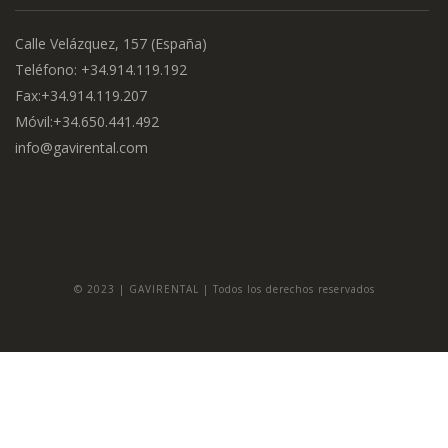
Calle Velázquez, 157 (España)
Teléfono: +34.914.119.192
Fax:+34.914.119.207
Móvil:+34.650.441.492
info@gavirental.com
© 2023 | GAVIRENTAL | Todos los derechos reservados