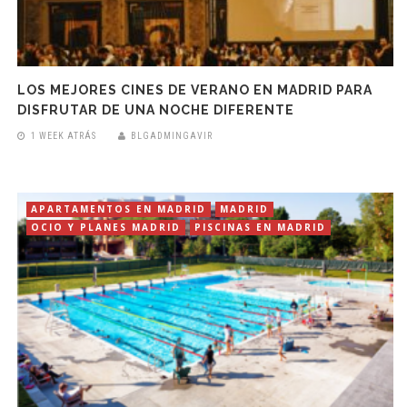
LOS MEJORES CINES DE VERANO EN MADRID PARA
DISFRUTAR DE UNA NOCHE DIFERENTE
1 WEEK ATRÁS
BLGADMINGAVIR
APARTAMENTOS EN MADRID
MADRID
OCIO Y PLANES MADRID
PISCINAS EN MADRID