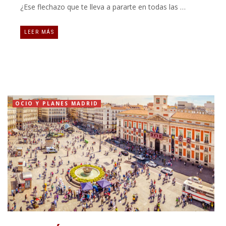
¿Ese flechazo que te lleva a pararte en todas las …
LEER MÁS
OCIO Y PLANES MADRID