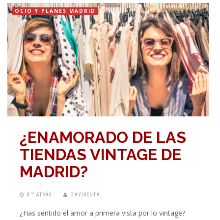
OCIO Y PLANES MADRID
¿ENAMORADO DE LAS
TIENDAS VINTAGE DE
MADRID?
8 “” ATRÁS
GAVIRENTAL
¿Has sentido el amor a primera vista por lo vintage?