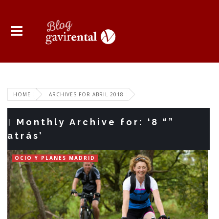
HOME
ARCHIVES FOR ABRIL 2018
Monthly Archive for: ‘8 “”
atrás’
OCIO Y PLANES MADRID