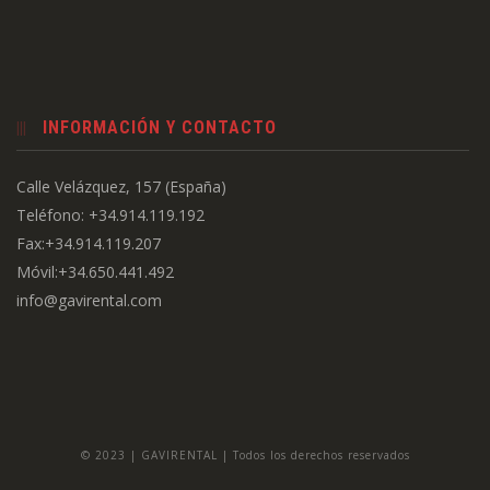
INFORMACIÓN Y CONTACTO
Calle Velázquez, 157 (España)
Teléfono: +34.914.119.192
Fax:+34.914.119.207
Móvil:+34.650.441.492
info@gavirental.com
© 2023 | GAVIRENTAL | Todos los derechos reservados