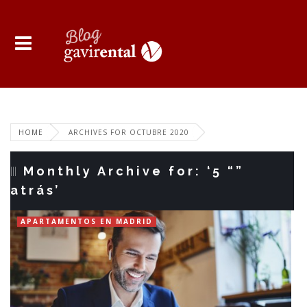
HOME
ARCHIVES FOR OCTUBRE 2020
Monthly Archive for: ‘5 “”
atrás’
APARTAMENTOS EN MADRID