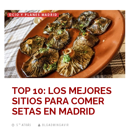
OCIO Y PLANES MADRID
TOP 10: LOS MEJORES
SITIOS PARA COMER
SETAS EN MADRID
5 “” ATRÁS
BLGADMINGAVIR