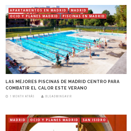
APARTAMENTOS EN MADRID
MADRID
OCIO Y PLANES MADRID
PISCINAS EN MADRID
LAS MEJORES PISCINAS DE MADRID CENTRO PARA
COMBATIR EL CALOR ESTE VERANO
1 MONTH ATRÁS
BLGADMINGAVIR
MADRID
OCIO Y PLANES MADRID
SAN ISIDRO