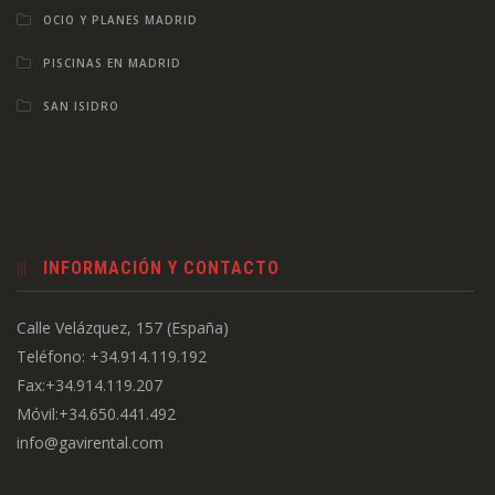
OCIO Y PLANES MADRID
PISCINAS EN MADRID
SAN ISIDRO
INFORMACIÓN Y CONTACTO
Calle Velázquez, 157 (España)
Teléfono: +34.914.119.192
Fax:+34.914.119.207
Móvil:+34.650.441.492
info@gavirental.com