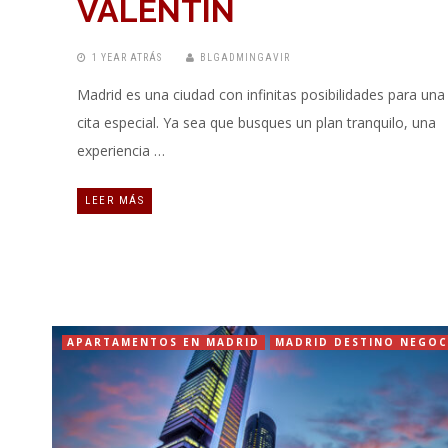
VALENTÍN
1 YEAR ATRÁS
BLGADMINGAVIR
Madrid es una ciudad con infinitas posibilidades para una
cita especial. Ya sea que busques un plan tranquilo, una
experiencia …
LEER MÁS
APARTAMENTOS EN MADRID
MADRID DESTINO NEGOC