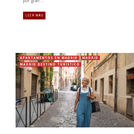
por gran …
LEER MÁS
APARTAMENTOS EN MADRID
MADRID
MADRID DESTINO TURÍSTICO