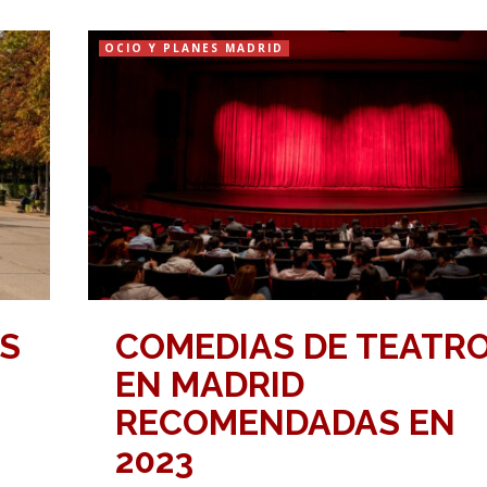
OCIO Y PLANES MADRID
S
COMEDIAS DE TEATR
EN MADRID
RECOMENDADAS EN
2023