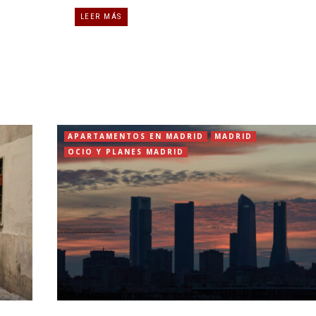
LEER MÁS
APARTAMENTOS EN MADRID
MADRID
OCIO Y PLANES MADRID