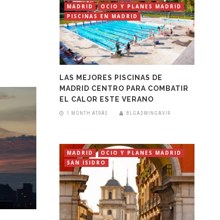
MADRID
OCIO Y PLANES MADRID
PISCINAS EN MADRID
LAS MEJORES PISCINAS DE
MADRID CENTRO PARA COMBATIR
EL CALOR ESTE VERANO
1 MONTH ATRÁS
BLGADMINGAVIR
MADRID
OCIO Y PLANES MADRID
SAN ISIDRO