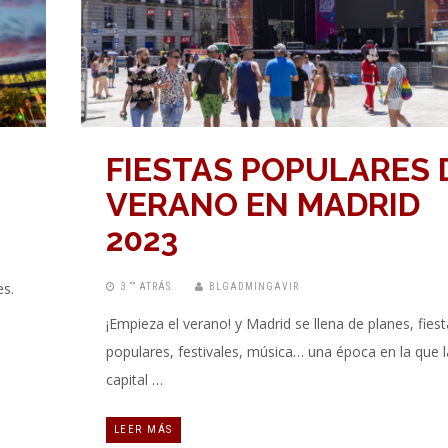
FIESTAS POPULARES 
VERANO EN MADRID
2023
es.
3 “” ATRÁS
BLGADMINGAVIR
¡Empieza el verano! y Madrid se llena de planes, fiest
populares, festivales, música… una época en la que l
capital …
LEER MÁS