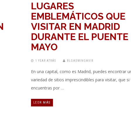
LUGARES
EMBLEMÁTICOS QUE
N
VISITAR EN MADRID
DURANTE EL PUENTE
MAYO
1 YEAR ATRÁS
BLGADMINGAVIR
En una capital, como es Madrid, puedes encontrar u
variedad de sitios imprescindibles para visitar, que si 
encuentras por …
LEER MÁS