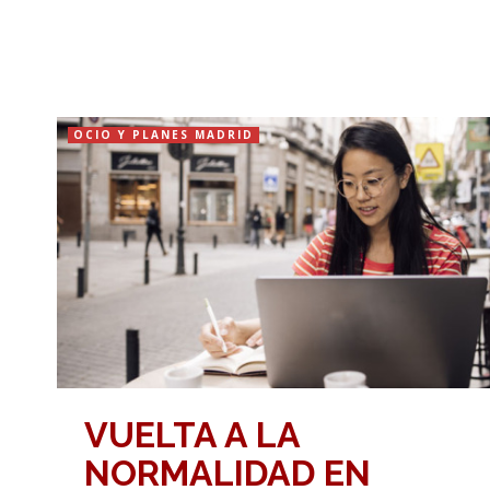
OCIO Y PLANES MADRID
VUELTA A LA
NORMALIDAD EN