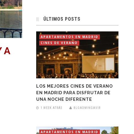
ÚLTIMOS POSTS
APARTAMENTOS EN MADRID
CINES DE VERANO
 A
LOS MEJORES CINES DE VERANO
EN MADRID PARA DISFRUTAR DE
UNA NOCHE DIFERENTE
1 WEEK ATRÁS
BLGADMINGAVIR
APARTAMENTOS EN MADRID