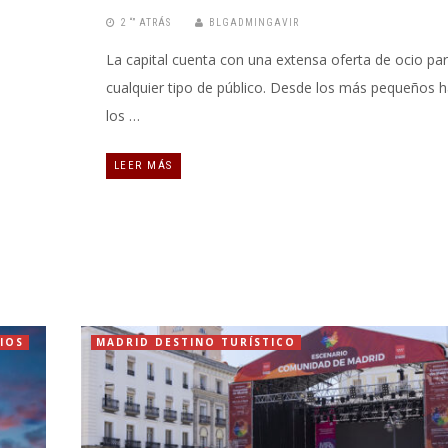
2 “” ATRÁS
BLGADMINGAVIR
La capital cuenta con una extensa oferta de ocio pa
cualquier tipo de público. Desde los más pequeños h
los …
LEER MÁS
IOS
MADRID DESTINO TURÍSTICO