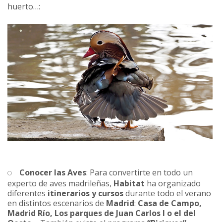
huerto…:
Conocer las Aves
: Para convertirte en todo un
experto de aves madrileñas,
Habitat
ha organizado
diferentes
itinerarios y cursos
durante todo el verano
en distintos escenarios de
Madrid
:
Casa de Campo,
Madrid Río, Los parques de Juan Carlos I o el del