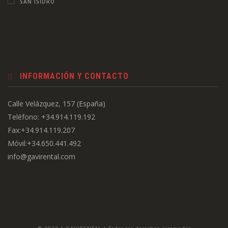
SAN ISIDRO
INFORMACIÓN Y CONTACTO
Calle Velázquez, 157 (España)
Teléfono: +34.914.119.192
Fax:+34.914.119.207
Móvil:+34.650.441.492
info@gavirental.com