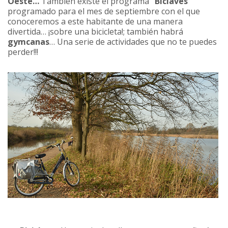
Oeste…
También existe el programa
“Biciaves”
programado para el mes de septiembre con el que
conoceremos a este habitante de una manera
divertida… ¡sobre una bicicleta!; también habrá
gymcanas
… Una serie de actividades que no te puedes
perder!!!