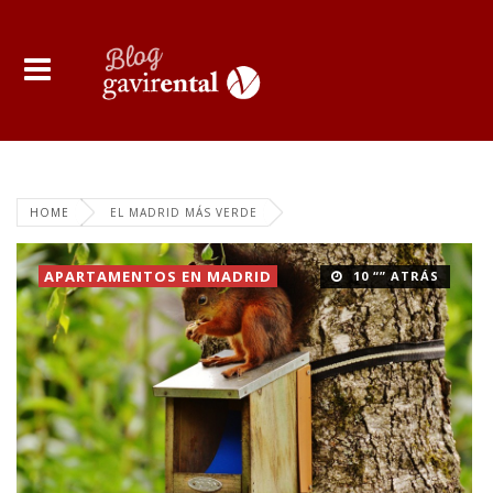
HOME
EL MADRID MÁS VERDE
APARTAMENTOS EN MADRID
10 “” ATRÁS