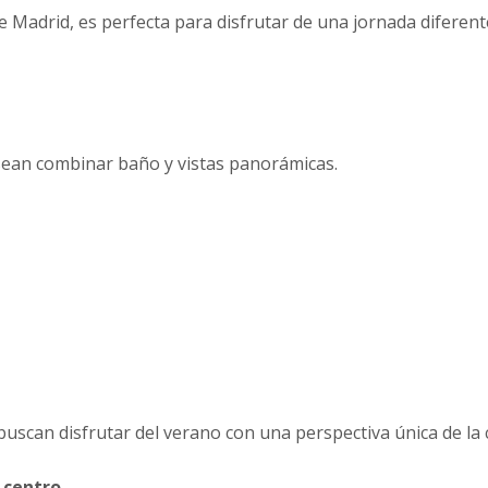
 Madrid, es perfecta para disfrutar de una jornada diferent
sean combinar baño y vistas panorámicas.
buscan disfrutar del verano con una perspectiva única de la 
 centro