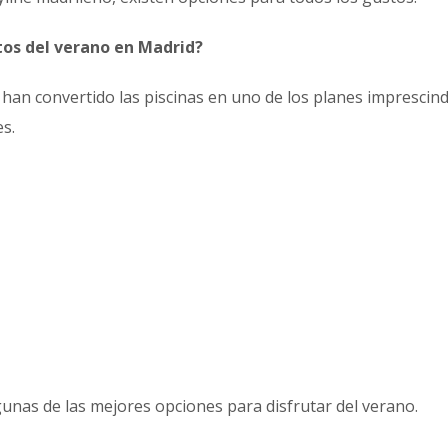
itos del verano en Madrid?
 han convertido las piscinas en uno de los planes imprescind
es.
gunas de las mejores opciones para disfrutar del verano.