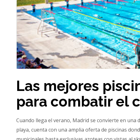
Las mejores pisci
para combatir el 
Cuando llega el verano, Madrid se convierte en una d
playa, cuenta con una amplia oferta de piscinas donde
municipales hasta exclusivas azoteas con vistas al sk