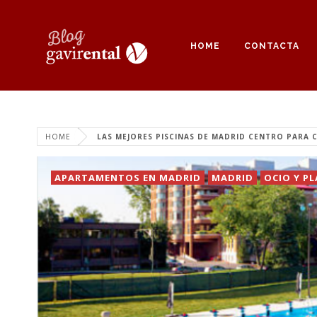
HOME
CONTACTA
HOME
LAS MEJORES PISCINAS DE MADRID CENTRO PARA 
APARTAMENTOS EN MADRID
MADRID
OCIO Y P