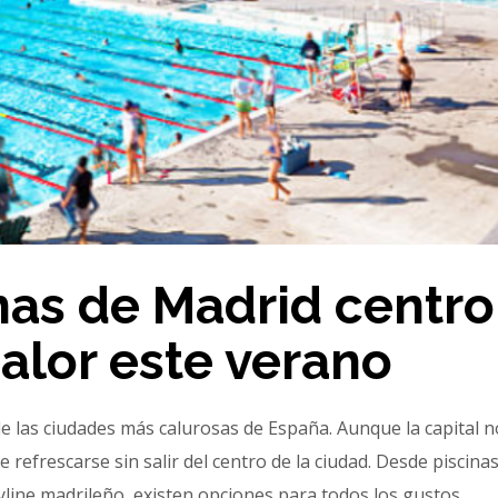
nas de Madrid centro
calor este verano
e las ciudades más calurosas de España. Aunque la capital n
 refrescarse sin salir del centro de la ciudad. Desde piscina
yline madrileño, existen opciones para todos los gustos.