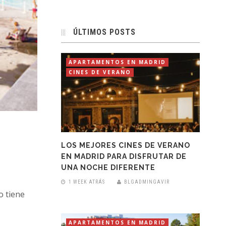
ÚLTIMOS POSTS
APARTAMENTOS EN MADRID
CINES DE VERANO
LOS MEJORES CINES DE VERANO
EN MADRID PARA DISFRUTAR DE
UNA NOCHE DIFERENTE
1 WEEK ATRÁS
BLGADMINGAVIR
o tiene
s
APARTAMENTOS EN MADRID