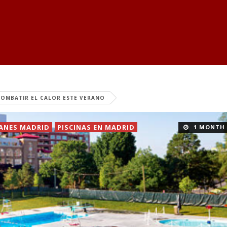
COMBATIR EL CALOR ESTE VERANO
LANES MADRID
PISCINAS EN MADRID
1 MONTH