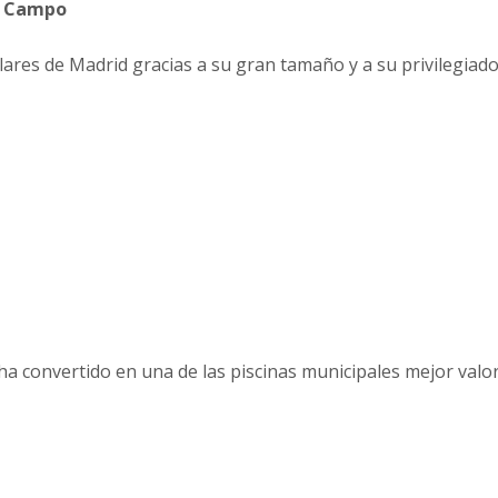
de Campo
ares de Madrid gracias a su gran tamaño y a su privilegiad
 ha convertido en una de las piscinas municipales mejor val