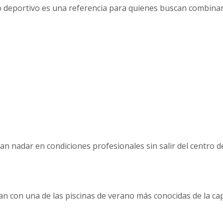
jo deportivo es una referencia para quienes buscan combinar
an nadar en condiciones profesionales sin salir del centro d
an con una de las piscinas de verano más conocidas de la cap