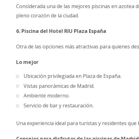
Considerada una de las mejores piscinas en azotea de
pleno corazón de la ciudad.
6. Piscina del Hotel RIU Plaza España
Otra de las opciones más atractivas para quienes de
Lo mejor
Ubicación privilegiada en Plaza de España.
Vistas panorámicas de Madrid.
Ambiente moderno.
Servicio de bar y restauración.
Una experiencia ideal para turistas y residentes que 
Consejos para disfrutar de las piscinas de Madrid