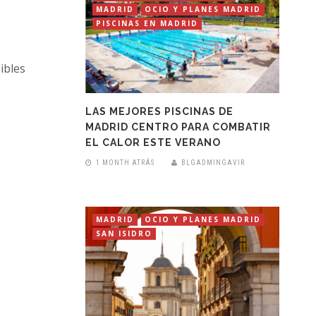
MADRID
OCIO Y PLANES MADRID
PISCINAS EN MADRID
ibles
LAS MEJORES PISCINAS DE
MADRID CENTRO PARA COMBATIR
EL CALOR ESTE VERANO
1 MONTH ATRÁS
BLGADMINGAVIR
MADRID
OCIO Y PLANES MADRID
SAN ISIDRO