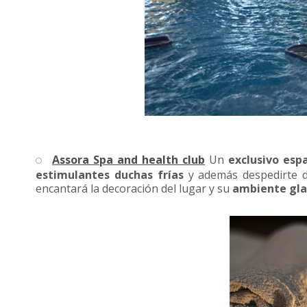
Assora Spa and health club
Un
exclusivo esp
estimulantes duchas frías
y además despedirte d
encantará la decoración del lugar y su
ambiente gl