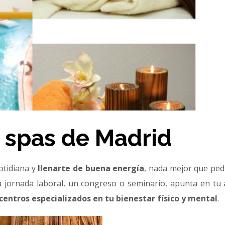
s spas de Madrid
cotidiana y
llenarte de buena energía
, nada mejor que ped
a jornada laboral, un congreso o seminario, apunta en t
centros especializados en tu bienestar físico y mental
.