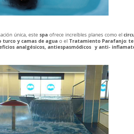
jación única, este
spa
ofrece increíbles planes como el
circ
o turco y camas de agua
o el
Tratamiento Parafanjo
:
te
eficios analgésicos, antiespasmódicos y anti- inflamat