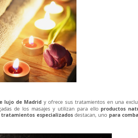
e lujo de Madrid
y ofrece sus tratamientos en una exclus
gadas de los masajes y utilizan para ello
productos nat
tratamientos especializados
destacan, uno
para comba