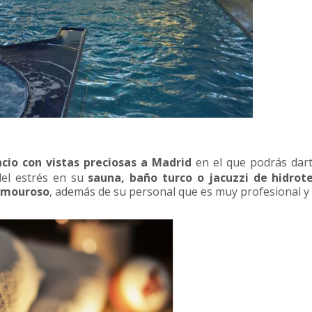
acio con vistas preciosas a Madrid
en el que podrás dar
el estrés en su
sauna, baño turco o jacuzzi de hidrot
amouroso
, además de su personal que es muy profesional y