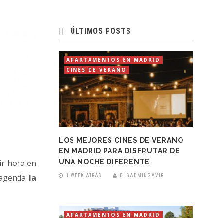
ÚLTIMOS POSTS
APARTAMENTOS EN MADRID
CINES DE VERANO
LOS MEJORES CINES DE VERANO
EN MADRID PARA DISFRUTAR DE
UNA NOCHE DIFERENTE
ir hora en
u agenda
la
1 WEEK ATRÁS
BLGADMINGAVIR
APARTAMENTOS EN MADRID