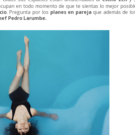
cupan en todo momento de que te sientas lo mejor posibl
cio
. Pregunta por los
planes en pareja
que además de los
chef Pedro Larumbe.