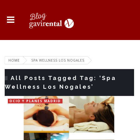
HOME
SPA WELLNESS LOS NOGALES
All Posts Tagged Tag: ‘Spa
Wellness Los Nogales’
OCIO Y PLANES MADRID