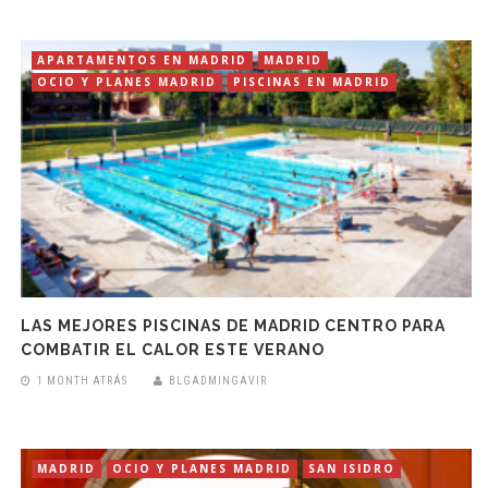
APARTAMENTOS EN MADRID
MADRID
OCIO Y PLANES MADRID
PISCINAS EN MADRID
LAS MEJORES PISCINAS DE MADRID CENTRO PARA
COMBATIR EL CALOR ESTE VERANO
1 MONTH ATRÁS
BLGADMINGAVIR
MADRID
OCIO Y PLANES MADRID
SAN ISIDRO