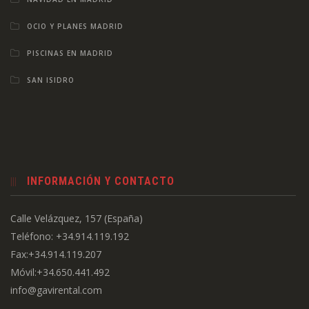
OCIO Y PLANES MADRID
PISCINAS EN MADRID
SAN ISIDRO
INFORMACIÓN Y CONTACTO
Calle Velázquez, 157 (España)
Teléfono: +34.914.119.192
Fax:+34.914.119.207
Móvil:+34.650.441.492
info@gavirental.com