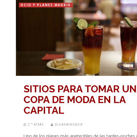
OCIO Y PLANES MADRID
SITIOS PARA TOMAR U
COPA DE MODA EN LA
CAPITAL
2 “” ATRÁS
BLGADMINGAVIR
Uno de los planes más apetecibles de las tardes-noches 