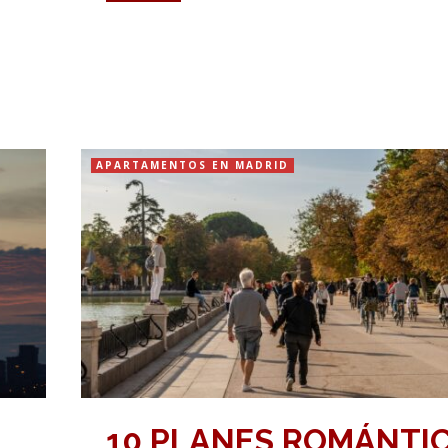
APARTAMENTOS EN MADRID
10 PLANES ROMÁNTI