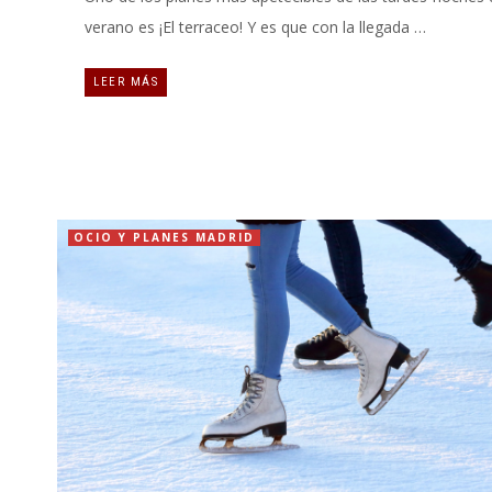
verano es ¡El terraceo! Y es que con la llegada …
LEER MÁS
OCIO Y PLANES MADRID