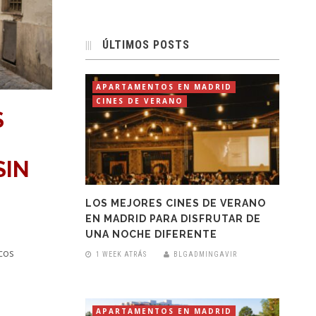
ÚLTIMOS POSTS
APARTAMENTOS EN MADRID
CINES DE VERANO
S
SIN
LOS MEJORES CINES DE VERANO
EN MADRID PARA DISFRUTAR DE
UNA NOCHE DIFERENTE
cos
1 WEEK ATRÁS
BLGADMINGAVIR
APARTAMENTOS EN MADRID