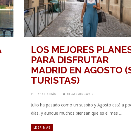
A
LOS MEJORES PLANE
PARA DISFRUTAR
MADRID EN AGOSTO (
TURISTAS)
1 YEAR ATRÁS
BLGADMINGAVIR
Julio ha pasado como un suspiro y Agosto está a po
días, y aunque muchos piensan que es el mes …
LEER MÁS