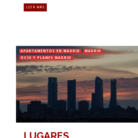
LEER MÁS
APARTAMENTOS EN MADRID
MADRID
OCIO Y PLANES MADRID
LUGARES