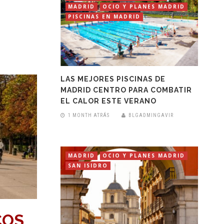
MADRID
OCIO Y PLANES MADRID
PISCINAS EN MADRID
LAS MEJORES PISCINAS DE
MADRID CENTRO PARA COMBATIR
EL CALOR ESTE VERANO
1 MONTH ATRÁS
BLGADMINGAVIR
MADRID
OCIO Y PLANES MADRID
SAN ISIDRO
COS