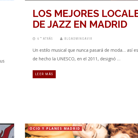
LOS MEJORES LOCAL
DE JAZZ EN MADRID
6 “” ATRÁS
BLGADMINGAVIR
Un estilo musical que nunca pasará de moda… así es 
de hecho la UNESCO, en el 2011, designó …
sus
LEER MÁS
OCIO Y PLANES MADRID