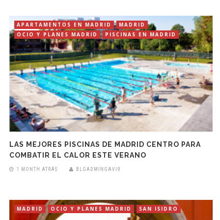
APARTAMENTOS EN MADRID
MADRID
OCIO Y PLANES MADRID
PISCINAS EN MADRID
LAS MEJORES PISCINAS DE MADRID CENTRO PARA
COMBATIR EL CALOR ESTE VERANO
1 MONTH ATRÁS
BLGADMINGAVIR
MADRID
OCIO Y PLANES MADRID
SAN ISIDRO