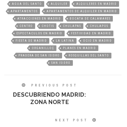
AGUA DEL SANTO
ALQUILER
ALQUILERES EN MADRID
APARTAMENTOS
APARTAMENTOS DE ALQUILER EN MADRID
ATRACCIONES EN MADRID
BOCATA DE CALAMARES
CENTRO
CHOTIS
CHULAPAS
CHULAPOS
ESPECTACULOS EN MADRID
FESTIVIDAD EN MADRID
FIESTA DE MADRID
LA LATINA
OCIO EN MADRID
ORGANILLOÇ
PLANES EN MADRID
PRADERA DE SAN ISIDRO
ROSQUILLAS DEL SANTO
SAN ISIDRO
PREVIOUS POST
DESCUBRIENDO MADRID:
ZONA NORTE
NEXT POST