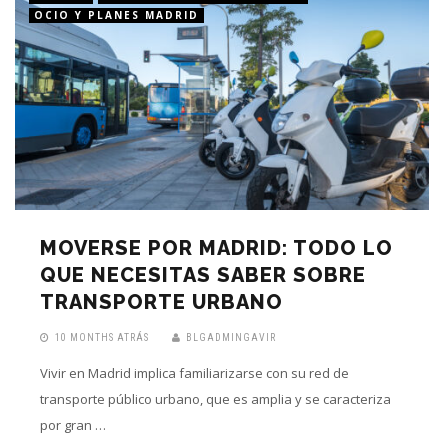
OCIO Y PLANES MADRID
MOVERSE POR MADRID: TODO LO
QUE NECESITAS SABER SOBRE
TRANSPORTE URBANO
10 MONTHS ATRÁS
BLGADMINGAVIR
Vivir en Madrid implica familiarizarse con su red de
transporte público urbano, que es amplia y se caracteriza
por gran …