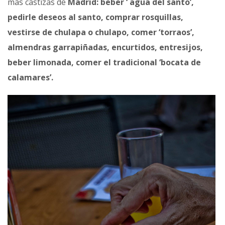
más castizas de
Madrid: beber ‘ agua del santo’,
pedirle deseos al santo, comprar rosquillas,
vestirse de chulapa o chulapo, comer ‘torraos’,
almendras garrapiñadas, encurtidos, entresijos,
beber limonada, comer el tradicional ‘bocata de
calamares’.