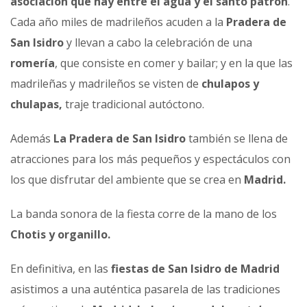
asociación que hay entre el agua y el santo patrón
.
Cada año miles de madrileños acuden a la
Pradera de
San Isidro
y llevan a cabo la celebración de una
romería
, que consiste en comer y bailar; y en la que las
madrileñas y madrileños se visten de
chulapos y
chulapas,
traje tradicional autóctono.
Además
La Pradera de San Isidro
también se llena de
atracciones para los más pequeños y espectáculos con
los que disfrutar del ambiente que se crea en
Madrid.
La banda sonora de la fiesta corre de la mano de los
Chotis y organillo.
En definitiva, en las
fiestas de San Isidro de Madrid
asistimos a una auténtica pasarela de las tradiciones