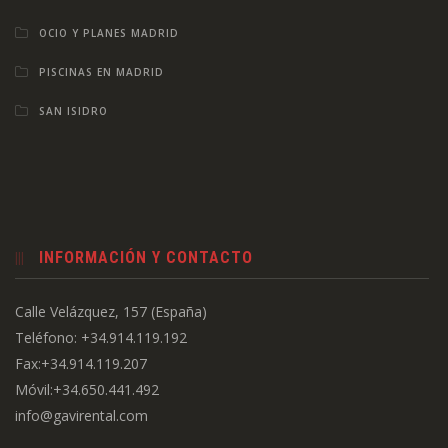
OCIO Y PLANES MADRID
PISCINAS EN MADRID
SAN ISIDRO
INFORMACIÓN Y CONTACTO
Calle Velázquez, 157 (España)
Teléfono: +34.914.119.192
Fax:+34.914.119.207
Móvil:+34.650.441.492
info@gavirental.com