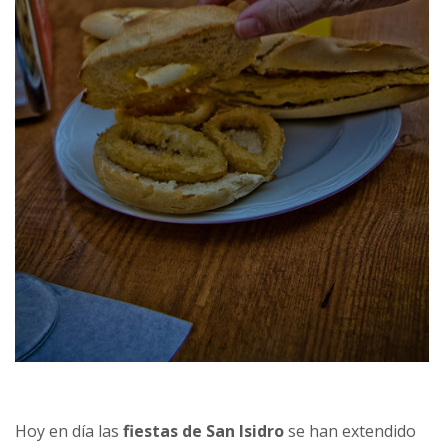
Hoy en día las
fiestas de San Isidro
se han extendido