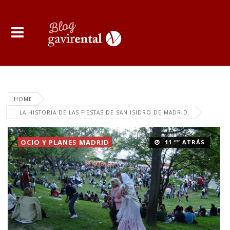
HOME
LA HISTORIA DE LAS FIESTAS DE SAN ISIDRO DE MADRID.
OCIO Y PLANES MADRID
11 “” ATRÁS