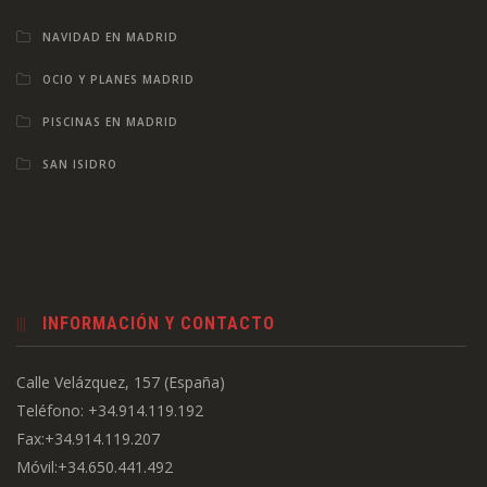
NAVIDAD EN MADRID
OCIO Y PLANES MADRID
PISCINAS EN MADRID
SAN ISIDRO
INFORMACIÓN Y CONTACTO
Calle Velázquez, 157 (España)
Teléfono: +34.914.119.192
Fax:+34.914.119.207
Móvil:+34.650.441.492