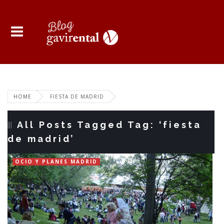
HOME
FIESTA DE MADRID
All Posts Tagged Tag: ‘fiesta
de madrid’
OCIO Y PLANES MADRID