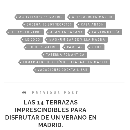
ACTIVIDADES EN MADRID
AFTERWORS EN MADRID
BODEGA DE LOS SECRETOS
CASA ANTÓN
IL TAVOLO VERDE
JUANITA BANANA
LA VERMUTERÍA
LE COCÓ
MAGNUM BAR DE VILLA MAGNA
OCIO EN MADRID
RAW BAR
SIFÓN
TABERNA ROMÁNTICA
TOMAR ALGO DESPUÉS DEL TRABAJO EN MADRID
VACACIONES COCKTAIL BAR
PREVIOUS POST
LAS 14 TERRAZAS
IMPRESCINDIBLES PARA
DISFRUTAR DE UN VERANO EN
MADRID.