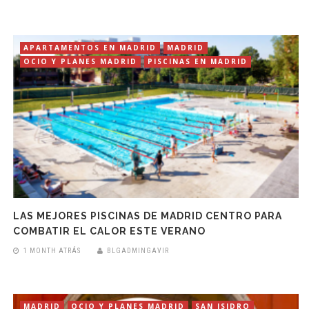
APARTAMENTOS EN MADRID
MADRID
OCIO Y PLANES MADRID
PISCINAS EN MADRID
LAS MEJORES PISCINAS DE MADRID CENTRO PARA
COMBATIR EL CALOR ESTE VERANO
1 MONTH ATRÁS
BLGADMINGAVIR
MADRID
OCIO Y PLANES MADRID
SAN ISIDRO