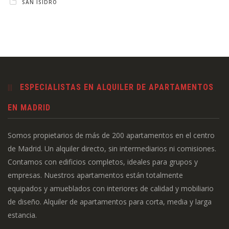
SAN ISIDRO
ESPECIALISTAS EN ALQUILER DE APARTAMENTOS
EN MADRID
Somos propietarios de más de 200 apartamentos en el centro
de Madrid. Un alquiler directo, sin intermediarios ni comisiones.
Contamos con edificios completos, ideales para grupos y
empresas. Nuestros apartamentos están totalmente
equipados y amueblados con interiores de calidad y mobiliario
de diseño. Alquiler de apartamentos para corta, media y larga
estancia.