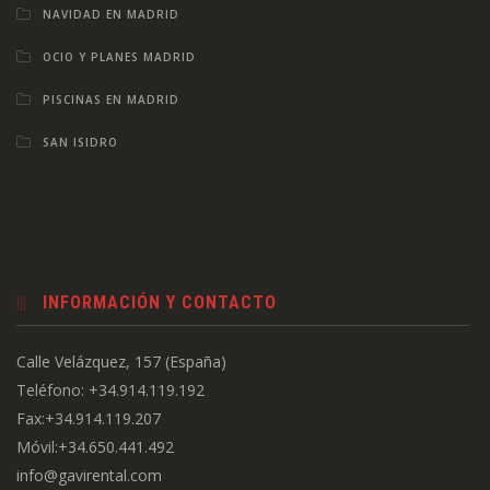
NAVIDAD EN MADRID
OCIO Y PLANES MADRID
PISCINAS EN MADRID
SAN ISIDRO
INFORMACIÓN Y CONTACTO
Calle Velázquez, 157 (España)
Teléfono: +34.914.119.192
Fax:+34.914.119.207
Móvil:+34.650.441.492
info@gavirental.com