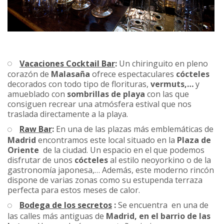
Vacaciones Cocktail Bar
:
Un chiringuito en pleno
corazón de
Malasaña
ofrece espectaculares
cócteles
decorados con todo tipo de florituras,
vermuts,…
y
amueblado con
sombrillas de playa
con las que
consiguen recrear una atmósfera estival que nos
traslada directamente a la playa.
Raw Bar
:
En una de las plazas más emblemáticas de
Madrid
encontramos este local situado en la
Plaza de
Oriente
de la ciudad. Un espacio en el que podemos
disfrutar de unos
cócteles
al estilo neoyorkino o de la
gastronomía japonesa,… Además, este moderno rincón
dispone de varias zonas como su estupenda terraza
perfecta para estos meses de calor.
Bodega de los secretos
:
Se encuentra en una de
las calles más antiguas de
Madrid, en el barrio de las