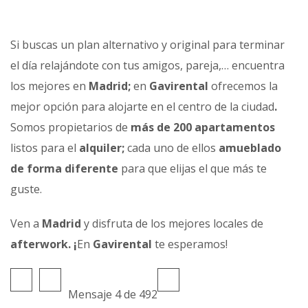
Si buscas un plan alternativo y original para terminar
el día relajándote con tus amigos, pareja,… encuentra
los mejores en
Madrid;
en
Gavirental
ofrecemos la
mejor opción para alojarte en el centro de la ciudad
.
Somos propietarios de
más de 200 apartamentos
listos para el
alquiler;
cada uno de ellos
amueblado
de forma diferente
para que elijas el que más te
guste.
Ven a
Madrid
y disfruta de los mejores locales de
afterwork. ¡
En
Gavirental
te esperamos!
Mensaje 4 de 492