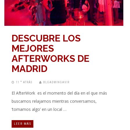
DESCUBRE LOS
MEJORES
AFTERWORKS DE
MADRID
11 “” ATRÁS
BLGADMINGAVIR
El AfterWork es el momento del día en el que más
buscamos relajarnos mientras conversamos,
‘tomamos algo’ en un local …
LEER MÁS