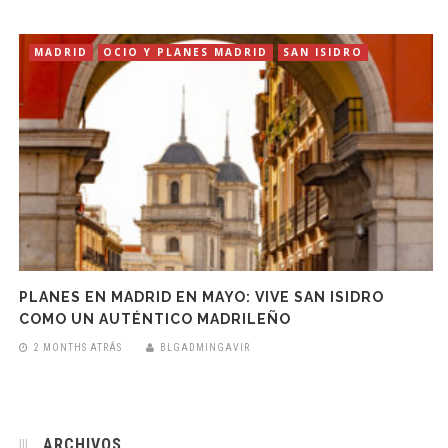
MADRID
OCIO Y PLANES MADRID
SAN ISIDRO
PLANES EN MADRID EN MAYO: VIVE SAN ISIDRO
COMO UN AUTÉNTICO MADRILEÑO
2 MONTHS ATRÁS
BLGADMINGAVIR
ARCHIVOS