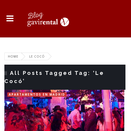
HOME
LE COCÓ
All Posts Tagged Tag: ‘Le
Cocó’
APARTAMENTOS EN MADRID