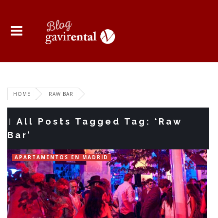
HOME
RAW BAR
All Posts Tagged Tag: ‘Raw
Bar’
APARTAMENTOS EN MADRID