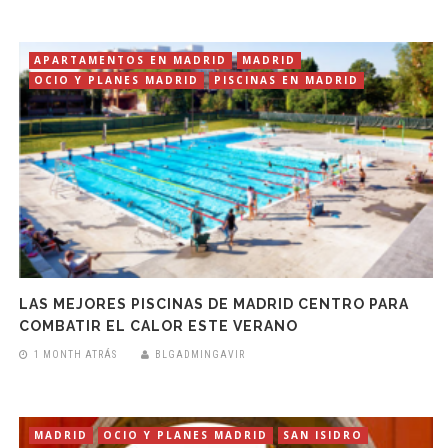
APARTAMENTOS EN MADRID
MADRID
OCIO Y PLANES MADRID
PISCINAS EN MADRID
LAS MEJORES PISCINAS DE MADRID CENTRO PARA
COMBATIR EL CALOR ESTE VERANO
1 MONTH ATRÁS
BLGADMINGAVIR
MADRID
OCIO Y PLANES MADRID
SAN ISIDRO