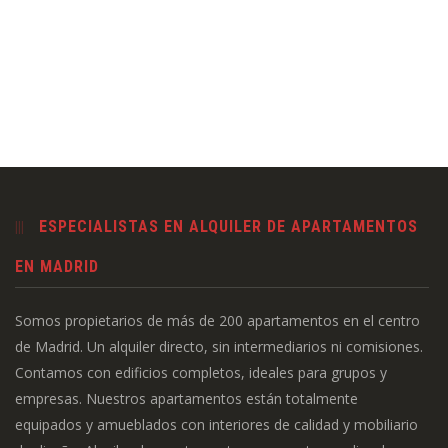
ESPECIALISTAS EN ALQUILER DE APARTAMENTOS
EN MADRID
Somos propietarios de más de 200 apartamentos en el centro
de Madrid. Un alquiler directo, sin intermediarios ni comisiones.
Contamos con edificios completos, ideales para grupos y
empresas. Nuestros apartamentos están totalmente
equipados y amueblados con interiores de calidad y mobiliario