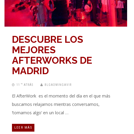
DESCUBRE LOS
MEJORES
AFTERWORKS DE
MADRID
11 “” ATRÁS
BLGADMINGAVIR
El AfterWork es el momento del día en el que más
buscamos relajarnos mientras conversamos,
‘tomamos algo’ en un local …
LEER MÁS