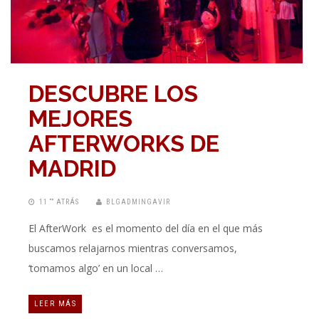
DESCUBRE LOS
MEJORES
AFTERWORKS DE
MADRID
11 “” ATRÁS
BLGADMINGAVIR
El AfterWork es el momento del día en el que más
buscamos relajarnos mientras conversamos,
‘tomamos algo’ en un local …
LEER MÁS