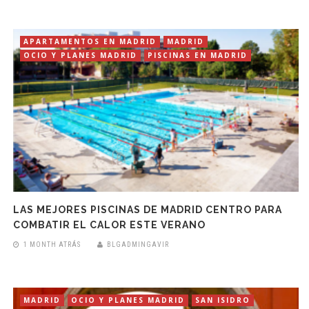
APARTAMENTOS EN MADRID
MADRID
OCIO Y PLANES MADRID
PISCINAS EN MADRID
LAS MEJORES PISCINAS DE MADRID CENTRO PARA
COMBATIR EL CALOR ESTE VERANO
1 MONTH ATRÁS
BLGADMINGAVIR
MADRID
OCIO Y PLANES MADRID
SAN ISIDRO