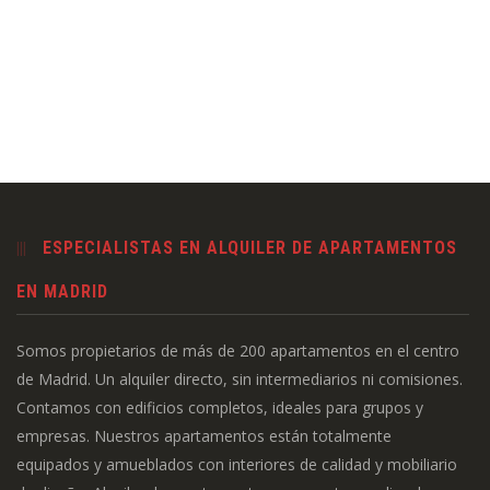
ESPECIALISTAS EN ALQUILER DE APARTAMENTOS
EN MADRID
Somos propietarios de más de 200 apartamentos en el centro
de Madrid. Un alquiler directo, sin intermediarios ni comisiones.
Contamos con edificios completos, ideales para grupos y
empresas. Nuestros apartamentos están totalmente
equipados y amueblados con interiores de calidad y mobiliario