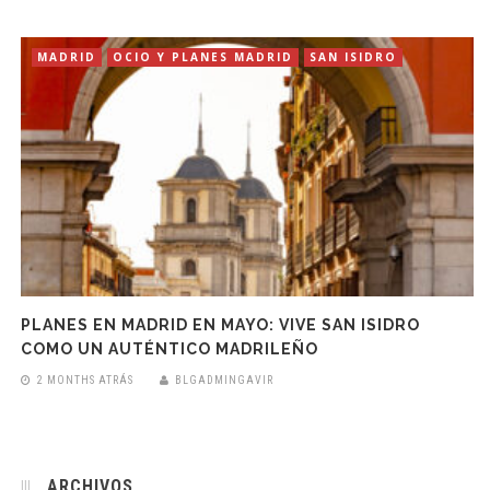
MADRID
OCIO Y PLANES MADRID
SAN ISIDRO
PLANES EN MADRID EN MAYO: VIVE SAN ISIDRO
COMO UN AUTÉNTICO MADRILEÑO
2 MONTHS ATRÁS
BLGADMINGAVIR
ARCHIVOS