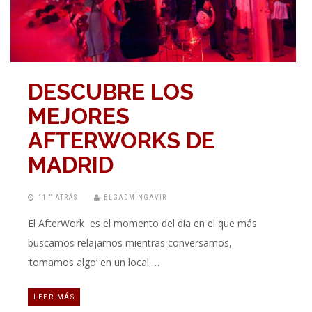
DESCUBRE LOS
MEJORES
AFTERWORKS DE
MADRID
11 “” ATRÁS
BLGADMINGAVIR
El AfterWork es el momento del día en el que más
buscamos relajarnos mientras conversamos,
‘tomamos algo’ en un local …
LEER MÁS