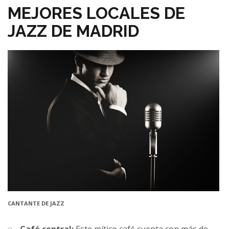
MEJORES LOCALES DE
JAZZ DE MADRID
CANTANTE DE JAZZ
Café central:
Este mítico café cuenta con más de