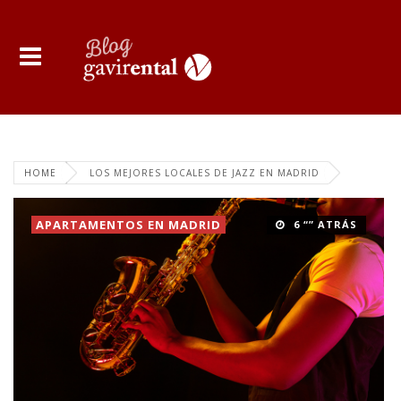
HOME
LOS MEJORES LOCALES DE JAZZ EN MADRID
APARTAMENTOS EN MADRID
6 “” ATRÁS