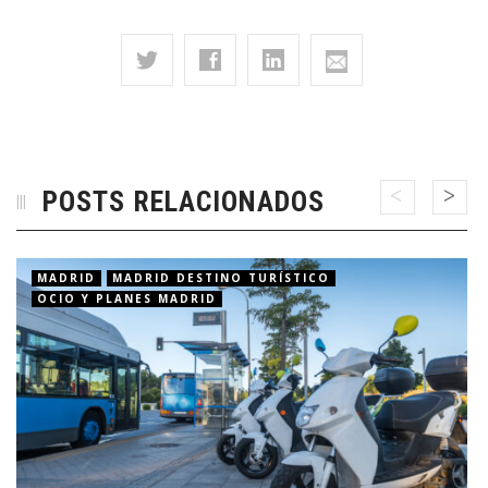
POSTS RELACIONADOS
MADRID
MADRID DESTINO TURÍSTICO
OCIO Y PLANES MADRID