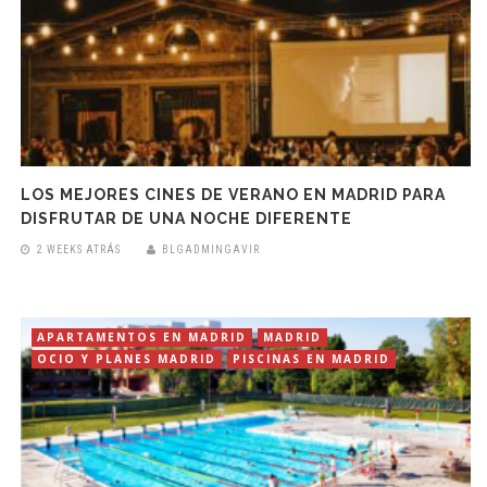
LOS MEJORES CINES DE VERANO EN MADRID PARA
DISFRUTAR DE UNA NOCHE DIFERENTE
2 WEEKS ATRÁS
BLGADMINGAVIR
APARTAMENTOS EN MADRID
MADRID
OCIO Y PLANES MADRID
PISCINAS EN MADRID