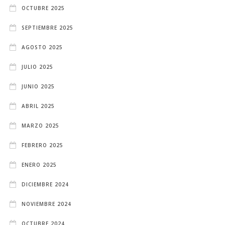
OCTUBRE 2025
SEPTIEMBRE 2025
AGOSTO 2025
JULIO 2025
JUNIO 2025
ABRIL 2025
MARZO 2025
FEBRERO 2025
ENERO 2025
DICIEMBRE 2024
NOVIEMBRE 2024
OCTUBRE 2024