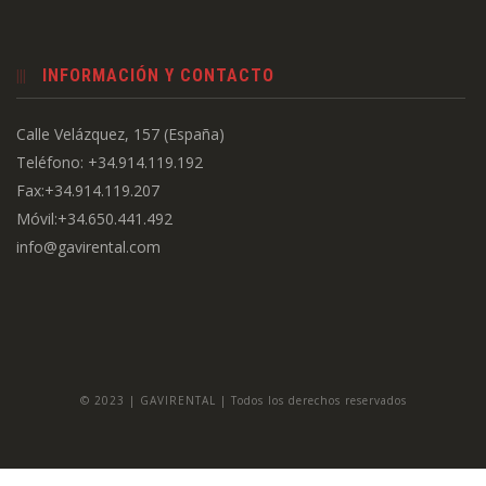
INFORMACIÓN Y CONTACTO
Calle Velázquez, 157 (España)
Teléfono: +34.914.119.192
Fax:+34.914.119.207
Móvil:+34.650.441.492
info@gavirental.com
© 2023 | GAVIRENTAL | Todos los derechos reservados