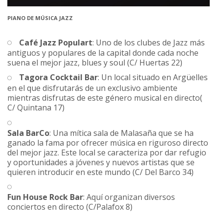
PIANO DE MÚSICA JAZZ
Café Jazz Populart
: Uno de los clubes de Jazz más
antiguos y populares de la capital donde cada noche
suena el mejor jazz, blues y soul (C/ Huertas 22)
Tagora Cocktail Bar
: Un local situado en Argüelles
en el que disfrutarás de un exclusivo ambiente
mientras disfrutas de este género musical en directo(
C/ Quintana 17)
Sala BarCo
: Una mítica sala de Malasaña que se ha
ganado la fama por ofrecer música en riguroso directo
del mejor jazz. Este local se caracteriza por dar refugio
y oportunidades a jóvenes y nuevos artistas que se
quieren introducir en este mundo (C/ Del Barco 34)
Fun House Rock Bar
: Aquí organizan diversos
conciertos en directo (C/Palafox 8)