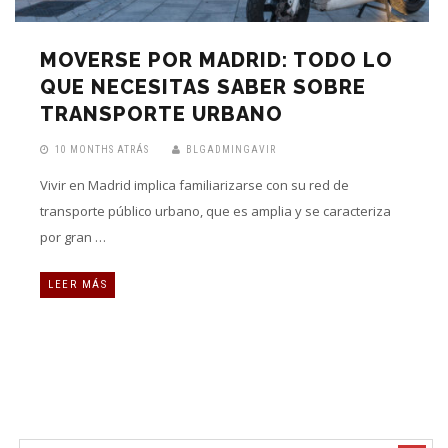
MOVERSE POR MADRID: TODO LO
QUE NECESITAS SABER SOBRE
TRANSPORTE URBANO
10 MONTHS ATRÁS
BLGADMINGAVIR
Vivir en Madrid implica familiarizarse con su red de
transporte público urbano, que es amplia y se caracteriza
por gran …
LEER MÁS