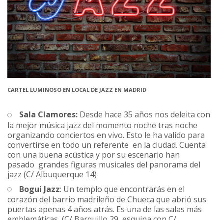
CARTEL LUMINOSO EN LOCAL DE JAZZ EN MADRID
Sala Clamores:
Desde hace 35 años
nos deleita con
la mejor música jazz del momento noche tras noche
organizando conciertos en vivo. Esto le ha valido para
convertirse en todo un referente en la ciudad. Cuenta
con una buena acústica y por su escenario han
pasado grandes figuras musicales del panorama del
jazz
(C/ Albuquerque 14)
Bogui Jazz
: Un templo que encontrarás en el
corazón del barrio madrileño de Chueca que abrió sus
puertas apenas 4 años atrás. Es una de las salas más
emblemáticas (C/ Barquillo 29, esquina con C/